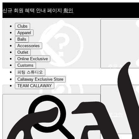
신규 회원 혜택 안내 페이지
확인
Clubs
Apparel
Balls
Accessories
Outlet
Online Exclusive
Customs
주문 상태
피팅 스튜디오
신규 회원 혜택 안내 페이지
확인
Callaway Exclusive Store
TEAM CALLAWAY
로그인