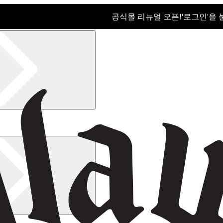
공식몰 리뉴얼 오픈!ㅤ'로그인'을
공식몰 리뉴얼 오픈! '로그인'