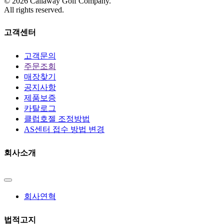
©
2026
Callaway Golf Company.
All rights reserved.
고객센터
고객문의
주문조회
매장찾기
공지사항
제품보증
카탈로그
클럽호젤 조정방법
AS센터 접수 방법 변경
회사소개
회사연혁
법적고지