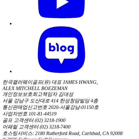
한국캘러웨이골프(유) 대표 JAMES HWANG,
ALEX MITCHELL BOEZEMAN
개인정보보호최고책임자 김대성
서울 강남구 도산대로 414 한성청담빌딩 4층
통신판매업신고번호 2020-서울강남-01150호
사업자번호 101-81-44519
골프 고객센터 (02) 3218-1900
어패럴 고객센터 (02) 3218-7400
호스팅서비스: 2180 Rutherford Road, Carlsbad, CA 92008