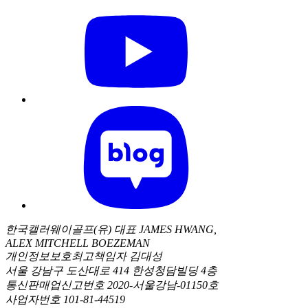
한국캘러웨이골프(유) 대표 JAMES HWANG,
ALEX MITCHELL BOEZEMAN
개인정보보호최고책임자 김대성
서울 강남구 도산대로 414 한성청담빌딩 4층
통신판매업신고번호 2020-서울강남-01150호
사업자번호 101-81-44519