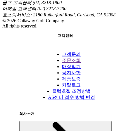
골프 고객센터 (02) 3218-1900
어패럴 고객센터 (02) 3218-7400
호스팅서비스: 2180 Rutherford Road, Carlsbad, CA 92008
©
2026
Callaway Golf Company.
All rights reserved.
고객센터
고객문의
주문조회
매장찾기
공지사항
제품보증
카탈로그
클럽호젤 조정방법
AS센터 접수 방법 변경
회사소개