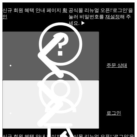
신규 회원 혜택 안내 페이지
확
공식몰 리뉴얼 오픈!ㅤ'로그인'을
인
눌러 비밀번호를
재설정
해 주
세요. ▶
주문 상태
로그인
신규 회원 혜택 안내 페이지
확
공식몰 리뉴얼 오픈! '로그인'을