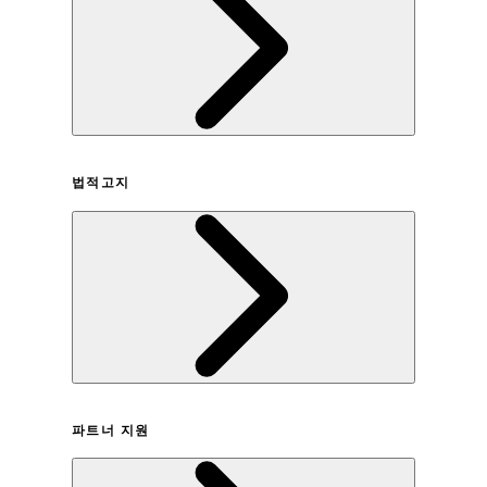
회사연혁
법적고지
이용약관
파트너 지원
개인정보취급방침