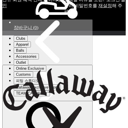
인
눌러 비밀번호를
재설정
해 주
세요.
장바구니
(
0
)
Clubs
Apparel
Balls
Accessories
Outlet
Online Exclusive
Customs
피팅 스튜디오
Callaway Exclusive Store
TEAM CALLAWAY