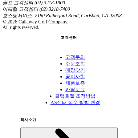
골프 고객센터 (02) 3218-1900
어패럴 고객센터 (02) 3218-7400
호스팅서비스: 2180 Rutherford Road, Carlsbad, CA 92008
©
2026
Callaway Golf Company.
All rights reserved.
고객센터
고객문의
주문조회
매장찾기
공지사항
제품보증
카탈로그
클럽호젤 조정방법
AS센터 접수 방법 변경
회사소개