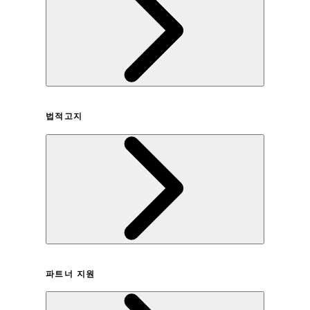
회사연혁
법적고지
이용약관
파트너 지원
개인정보취급방침