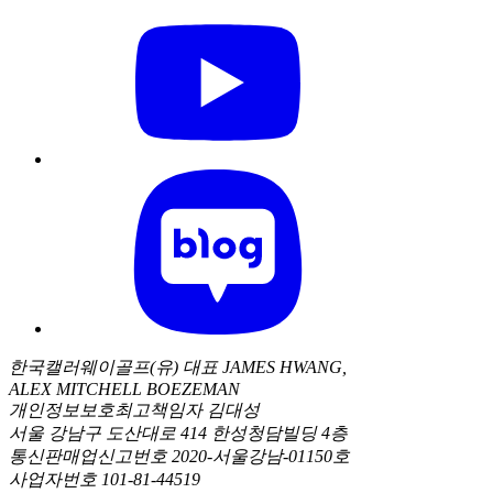
한국캘러웨이골프(유) 대표 JAMES HWANG,
ALEX MITCHELL BOEZEMAN
개인정보보호최고책임자 김대성
서울 강남구 도산대로 414 한성청담빌딩 4층
통신판매업신고번호 2020-서울강남-01150호
사업자번호 101-81-44519