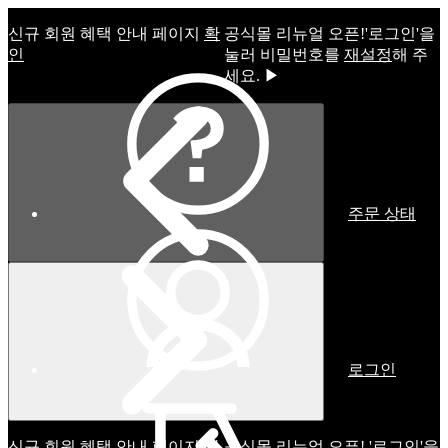
신규 회원 혜택 안내 페이지
확
공식몰 리뉴얼 오픈!ㅤ'로그인'을
인
눌러 비밀번호를
재설정
해 주
세요. ▶
주문 상태
로그인
신규 회원 혜택 안내 페이지
확
공식몰 리뉴얼 오픈! '로그인'을