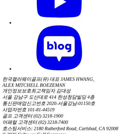
한국캘러웨이골프(유) 대표 JAMES HWANG,
ALEX MITCHELL BOEZEMAN
개인정보보호최고책임자 김대성
서울 강남구 도산대로 414 한성청담빌딩 4층
통신판매업신고번호 2020-서울강남-01150호
사업자번호 101-81-44519
골프 고객센터 (02) 3218-1900
어패럴 고객센터 (02) 3218-7400
호스팅서비스: 2180 Rutherford Road, Carlsbad, CA 92008