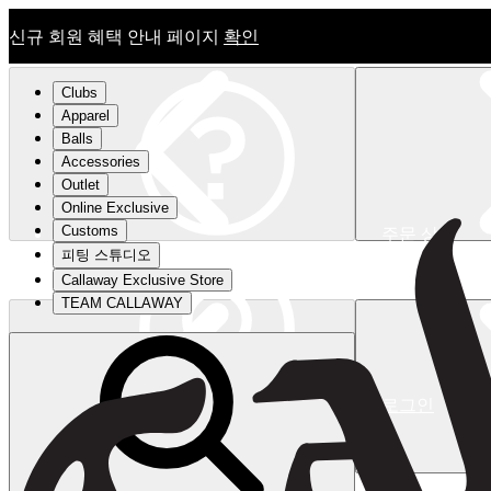
신규 회원 혜택 안내 페이지
확인
Clubs
Apparel
Balls
Accessories
Outlet
Online Exclusive
Customs
주문 상태
피팅 스튜디오
신규 회원 혜택 안내 페이지
확인
Callaway Exclusive Store
TEAM CALLAWAY
로그인