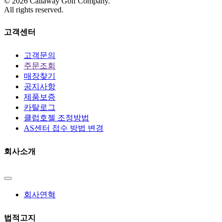
©
2026
Callaway Golf Company.
All rights reserved.
고객센터
고객문의
주문조회
매장찾기
공지사항
제품보증
카탈로그
클럽호젤 조정방법
AS센터 접수 방법 변경
회사소개
회사연혁
법적고지