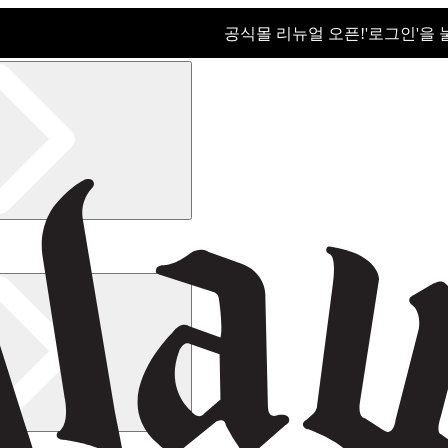
공식몰 리뉴얼 오픈!ㅤ'로그인'을
공식몰 리뉴얼 오픈! '로그인'