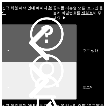
신규 회원 혜택 안내 페이지
확
공식몰 리뉴얼 오픈!ㅤ'로그인'을
인
눌러 비밀번호를
재설정
해 주
세요. ▶
주문 상태
로그인
신규 회원 혜택 안내 페이지
확
공식몰 리뉴얼 오픈! '로그인'을