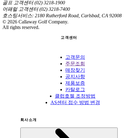
골프 고객센터 (02) 3218-1900
어패럴 고객센터 (02) 3218-7400
호스팅서비스: 2180 Rutherford Road, Carlsbad, CA 92008
©
2026
Callaway Golf Company.
All rights reserved.
고객센터
고객문의
주문조회
매장찾기
공지사항
제품보증
카탈로그
클럽호젤 조정방법
AS센터 접수 방법 변경
회사소개