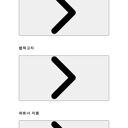
회사연혁
법적고지
이용약관
파트너 지원
개인정보취급방침