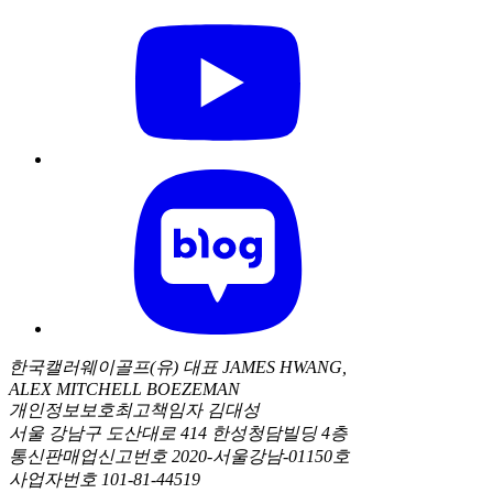
한국캘러웨이골프(유) 대표 JAMES HWANG,
ALEX MITCHELL BOEZEMAN
개인정보보호최고책임자 김대성
서울 강남구 도산대로 414 한성청담빌딩 4층
통신판매업신고번호 2020-서울강남-01150호
사업자번호 101-81-44519