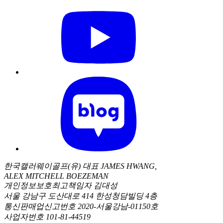
한국캘러웨이골프(유) 대표 JAMES HWANG,
ALEX MITCHELL BOEZEMAN
개인정보보호최고책임자 김대성
서울 강남구 도산대로 414 한성청담빌딩 4층
통신판매업신고번호 2020-서울강남-01150호
사업자번호 101-81-44519