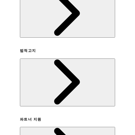
회사연혁
법적고지
이용약관
파트너 지원
개인정보취급방침