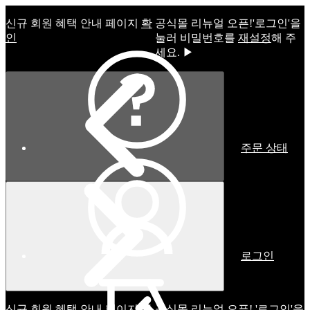
신규 회원 혜택 안내 페이지
확
공식몰 리뉴얼 오픈!ㅤ'로그인'을
인
눌러 비밀번호를
재설정
해 주
세요. ▶
주문 상태
로그인
신규 회원 혜택 안내 페이지
확
공식몰 리뉴얼 오픈! '로그인'을