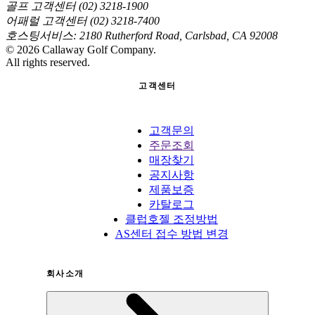
골프 고객센터 (02) 3218-1900
어패럴 고객센터 (02) 3218-7400
호스팅서비스: 2180 Rutherford Road, Carlsbad, CA 92008
©
2026
Callaway Golf Company.
All rights reserved.
고객센터
고객문의
주문조회
매장찾기
공지사항
제품보증
카탈로그
클럽호젤 조정방법
AS센터 접수 방법 변경
회사소개