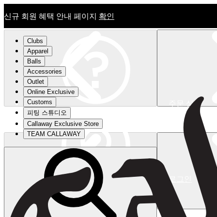
신규 회원 혜택 안내 페이지
확인
Clubs
Apparel
Balls
Accessories
Outlet
Online Exclusive
Customs
주문 상태
피팅 스튜디오
신규 회원 혜택 안내 페이지
확인
Callaway Exclusive Store
TEAM CALLAWAY
로그인