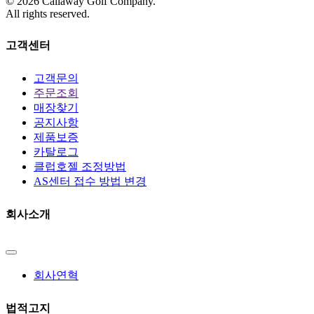
©
2026
Callaway Golf Company.
All rights reserved.
고객센터
고객문의
주문조회
매장찾기
공지사항
제품보증
카탈로그
클럽호젤 조정방법
AS센터 접수 방법 변경
회사소개
회사연혁
법적고지