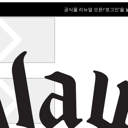
공식몰 리뉴얼 오픈!ㅤ'로그인'을
공식몰 리뉴얼 오픈! '로그인'