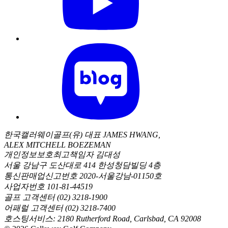
한국캘러웨이골프(유) 대표 JAMES HWANG,
ALEX MITCHELL BOEZEMAN
개인정보보호최고책임자 김대성
서울 강남구 도산대로 414 한성청담빌딩 4층
통신판매업신고번호 2020-서울강남-01150호
사업자번호 101-81-44519
골프 고객센터 (02) 3218-1900
어패럴 고객센터 (02) 3218-7400
호스팅서비스: 2180 Rutherford Road, Carlsbad, CA 92008