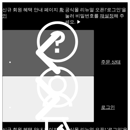
신규 회원 혜택 안내 페이지
확
공식몰 리뉴얼 오픈!ㅤ'로그인'을
인
눌러 비밀번호를
재설정
해 주
세요. ▶
주문 상태
로그인
신규 회원 혜택 안내 페이지
확
공식몰 리뉴얼 오픈! '로그인'을