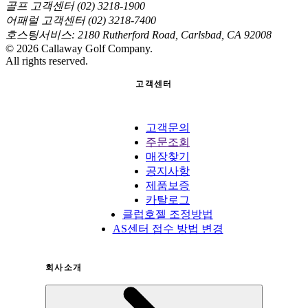
골프 고객센터 (02) 3218-1900
어패럴 고객센터 (02) 3218-7400
호스팅서비스: 2180 Rutherford Road, Carlsbad, CA 92008
©
2026
Callaway Golf Company.
All rights reserved.
고객센터
고객문의
주문조회
매장찾기
공지사항
제품보증
카탈로그
클럽호젤 조정방법
AS센터 접수 방법 변경
회사소개