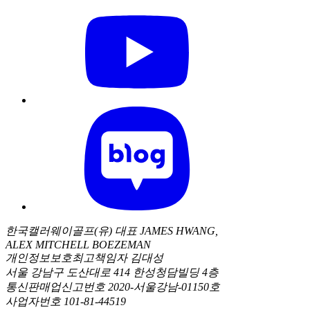
한국캘러웨이골프(유) 대표 JAMES HWANG,
ALEX MITCHELL BOEZEMAN
개인정보보호최고책임자 김대성
서울 강남구 도산대로 414 한성청담빌딩 4층
통신판매업신고번호 2020-서울강남-01150호
사업자번호 101-81-44519