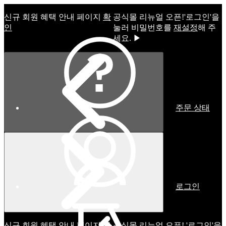
신규 회원 혜택 안내 페이지
확
공식몰 리뉴얼 오픈!ㅤ'로그인'을
인
눌러 비밀번호를
재설정
해 주
세요. ▶
주문 상태
로그인
신규 회원 혜택 안내 페이지
확
공식몰 리뉴얼 오픈! '로그인'을