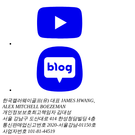
한국캘러웨이골프(유) 대표 JAMES HWANG,
ALEX MITCHELL BOEZEMAN
개인정보보호최고책임자 김대성
서울 강남구 도산대로 414 한성청담빌딩 4층
통신판매업신고번호 2020-서울강남-01150호
사업자번호 101-81-44519