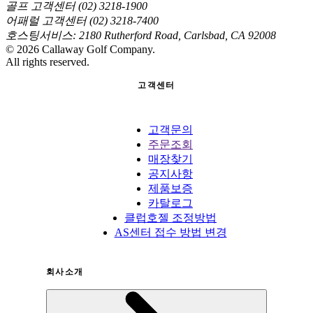
골프 고객센터 (02) 3218-1900
어패럴 고객센터 (02) 3218-7400
호스팅서비스: 2180 Rutherford Road, Carlsbad, CA 92008
©
2026
Callaway Golf Company.
All rights reserved.
고객센터
고객문의
주문조회
매장찾기
공지사항
제품보증
카탈로그
클럽호젤 조정방법
AS센터 접수 방법 변경
회사소개