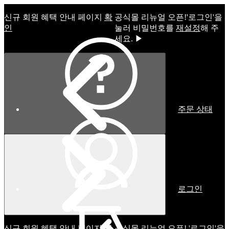
신규 회원 혜택 안내 페이지
확
공식몰 리뉴얼 오픈!ㅤ'로그인'을
인
눌러 비밀번호를
재설정
해 주
세요. ▶
주문 상태
로그인
신규 회원 혜택 안내 페이지
확
공식몰 리뉴얼 오픈! '로그인'을