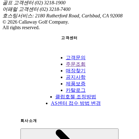
골프 고객센터 (02) 3218-1900
어패럴 고객센터 (02) 3218-7400
호스팅서비스: 2180 Rutherford Road, Carlsbad, CA 92008
©
2026
Callaway Golf Company.
All rights reserved.
고객센터
고객문의
주문조회
매장찾기
공지사항
제품보증
카탈로그
클럽호젤 조정방법
AS센터 접수 방법 변경
회사소개