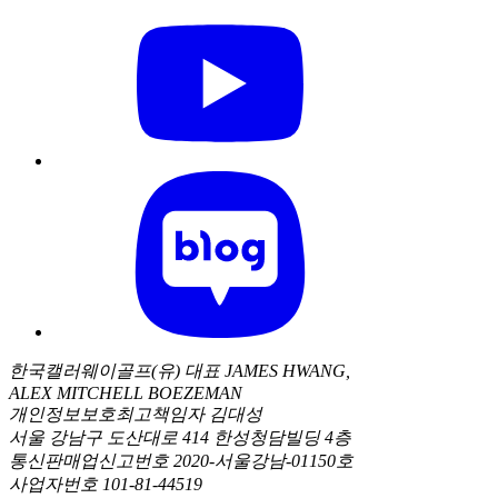
한국캘러웨이골프(유) 대표 JAMES HWANG,
ALEX MITCHELL BOEZEMAN
개인정보보호최고책임자 김대성
서울 강남구 도산대로 414 한성청담빌딩 4층
통신판매업신고번호 2020-서울강남-01150호
사업자번호 101-81-44519