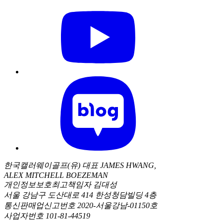
한국캘러웨이골프(유) 대표 JAMES HWANG,
ALEX MITCHELL BOEZEMAN
개인정보보호최고책임자 김대성
서울 강남구 도산대로 414 한성청담빌딩 4층
통신판매업신고번호 2020-서울강남-01150호
사업자번호 101-81-44519