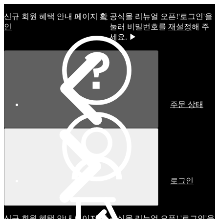
신규 회원 혜택 안내 페이지
확
공식몰 리뉴얼 오픈!ㅤ'로그인'을
인
눌러 비밀번호를
재설정
해 주
세요. ▶
주문 상태
로그인
신규 회원 혜택 안내 페이지
확
공식몰 리뉴얼 오픈! '로그인'을