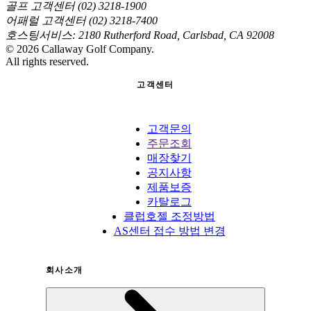
골프 고객센터 (02) 3218-1900
어패럴 고객센터 (02) 3218-7400
호스팅서비스: 2180 Rutherford Road, Carlsbad, CA 92008
©
2026
Callaway Golf Company.
All rights reserved.
고객센터
고객문의
주문조회
매장찾기
공지사항
제품보증
카탈로그
클럽호젤 조정방법
AS센터 접수 방법 변경
회사소개