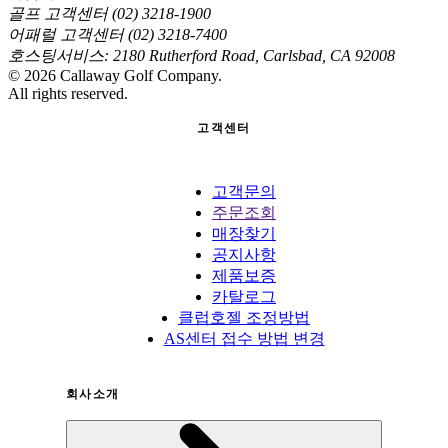
골프 고객센터 (02) 3218-1900
어패럴 고객센터 (02) 3218-7400
호스팅서비스: 2180 Rutherford Road, Carlsbad, CA 92008
©
2026
Callaway Golf Company.
All rights reserved.
고객센터
고객문의
주문조회
매장찾기
공지사항
제품보증
카탈로그
클럽호젤 조정방법
AS센터 접수 방법 변경
회사소개