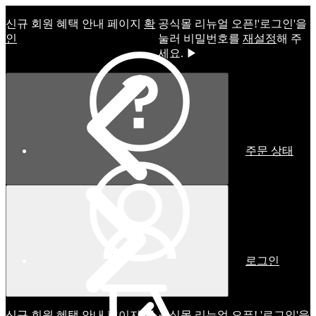
신규 회원 혜택 안내 페이지
확
공식몰 리뉴얼 오픈!ㅤ'로그인'을
인
눌러 비밀번호를
재설정
해 주
세요. ▶
주문 상태
로그인
신규 회원 혜택 안내 페이지
확
공식몰 리뉴얼 오픈! '로그인'을