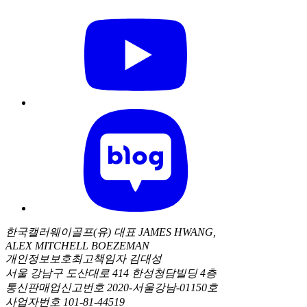
한국캘러웨이골프(유) 대표 JAMES HWANG,
ALEX MITCHELL BOEZEMAN
개인정보보호최고책임자 김대성
서울 강남구 도산대로 414 한성청담빌딩 4층
통신판매업신고번호 2020-서울강남-01150호
사업자번호 101-81-44519