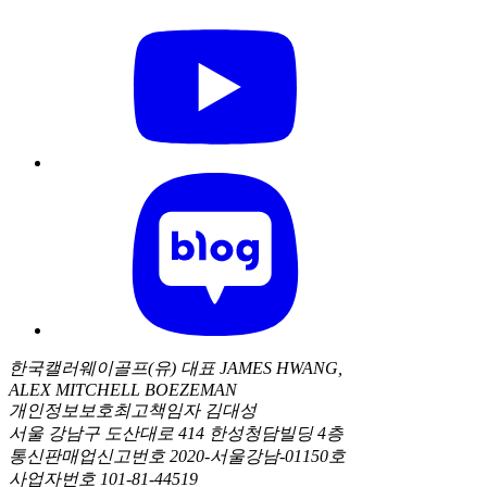
한국캘러웨이골프(유) 대표 JAMES HWANG,
ALEX MITCHELL BOEZEMAN
개인정보보호최고책임자 김대성
서울 강남구 도산대로 414 한성청담빌딩 4층
통신판매업신고번호 2020-서울강남-01150호
사업자번호 101-81-44519