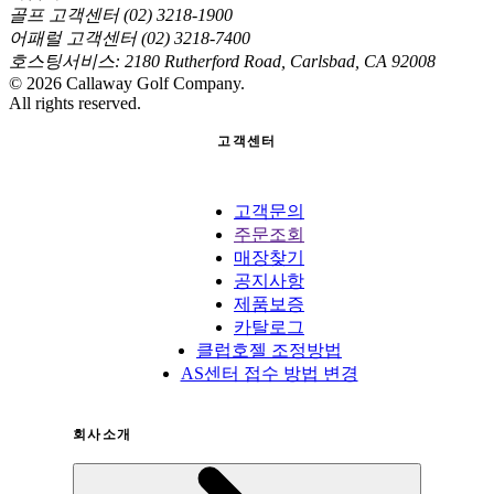
골프 고객센터 (02) 3218-1900
어패럴 고객센터 (02) 3218-7400
호스팅서비스: 2180 Rutherford Road, Carlsbad, CA 92008
©
2026
Callaway Golf Company.
All rights reserved.
고객센터
고객문의
주문조회
매장찾기
공지사항
제품보증
카탈로그
클럽호젤 조정방법
AS센터 접수 방법 변경
회사소개