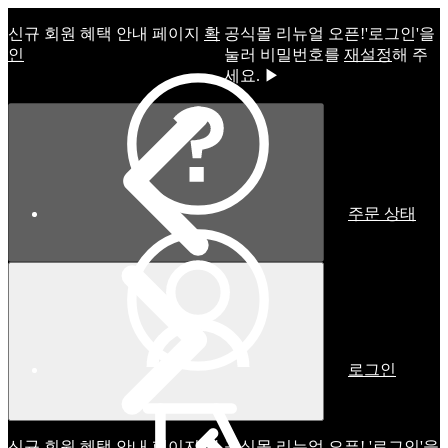
신규 회원 혜택 안내 페이지
확
공식몰 리뉴얼 오픈!ㅤ'로그인'을
인
눌러 비밀번호를
재설정
해 주
세요. ▶
주문 상태
로그인
신규 회원 혜택 안내 페이지
확
공식몰 리뉴얼 오픈! '로그인'을