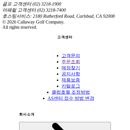
골프 고객센터 (02) 3218-1900
어패럴 고객센터 (02) 3218-7400
호스팅서비스: 2180 Rutherford Road, Carlsbad, CA 92008
©
2026
Callaway Golf Company.
All rights reserved.
고객센터
고객문의
주문조회
매장찾기
공지사항
제품보증
카탈로그
클럽호젤 조정방법
AS센터 접수 방법 변경
회사소개