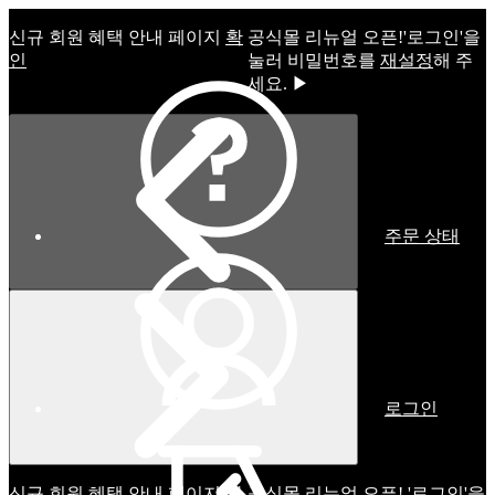
신규 회원 혜택 안내 페이지
확
공식몰 리뉴얼 오픈!ㅤ'로그인'을
인
눌러 비밀번호를
재설정
해 주
세요. ▶
주문 상태
로그인
신규 회원 혜택 안내 페이지
확
공식몰 리뉴얼 오픈! '로그인'을