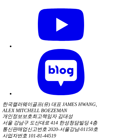
한국캘러웨이골프(유) 대표 JAMES HWANG,
ALEX MITCHELL BOEZEMAN
개인정보보호최고책임자 김대성
서울 강남구 도산대로 414 한성청담빌딩 4층
통신판매업신고번호 2020-서울강남-01150호
사업자번호 101-81-44519