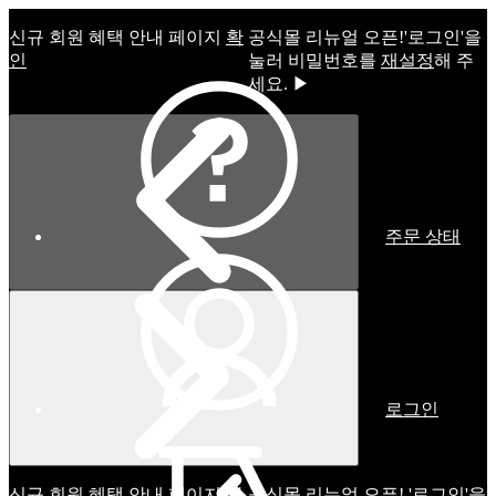
신규 회원 혜택 안내 페이지
확
공식몰 리뉴얼 오픈!ㅤ'로그인'을
인
눌러 비밀번호를
재설정
해 주
세요. ▶
주문 상태
로그인
신규 회원 혜택 안내 페이지
확
공식몰 리뉴얼 오픈! '로그인'을