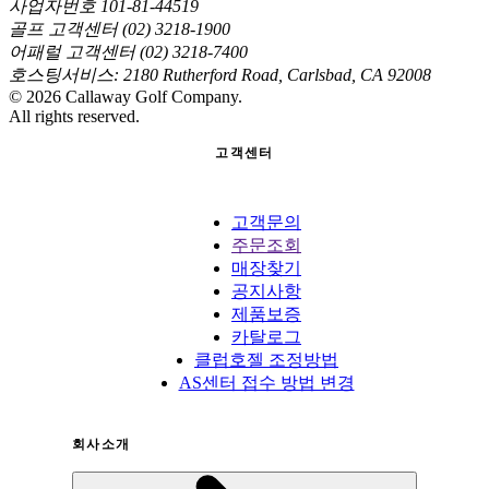
사업자번호 101-81-44519
골프 고객센터 (02) 3218-1900
어패럴 고객센터 (02) 3218-7400
호스팅서비스: 2180 Rutherford Road, Carlsbad, CA 92008
©
2026
Callaway Golf Company.
All rights reserved.
고객센터
고객문의
주문조회
매장찾기
공지사항
제품보증
카탈로그
클럽호젤 조정방법
AS센터 접수 방법 변경
회사소개