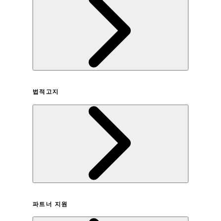
회사연혁
법적고지
이용약관
파트너 지원
개인정보취급방침