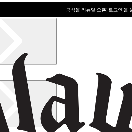
공식몰 리뉴얼 오픈!ㅤ'로그인'을
공식몰 리뉴얼 오픈! '로그인'