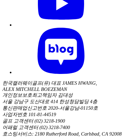
한국캘러웨이골프(유) 대표 JAMES HWANG,
ALEX MITCHELL BOEZEMAN
개인정보보호최고책임자 김대성
서울 강남구 도산대로 414 한성청담빌딩 4층
통신판매업신고번호 2020-서울강남-01150호
사업자번호 101-81-44519
골프 고객센터 (02) 3218-1900
어패럴 고객센터 (02) 3218-7400
호스팅서비스: 2180 Rutherford Road, Carlsbad, CA 92008