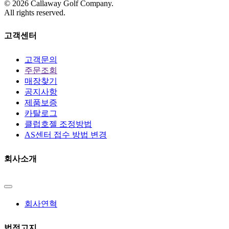
©
2026
Callaway Golf Company.
All rights reserved.
고객센터
고객문의
주문조회
매장찾기
공지사항
제품보증
카탈로그
클럽호젤 조정방법
AS센터 접수 방법 변경
회사소개
회사연혁
법적고지