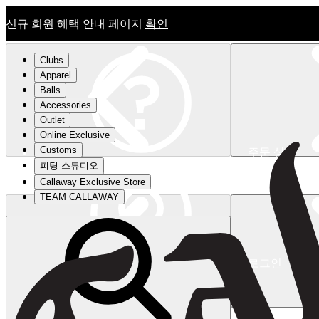
신규 회원 혜택 안내 페이지
확인
Clubs
Apparel
Balls
Accessories
Outlet
Online Exclusive
Customs
주문 상태
피팅 스튜디오
신규 회원 혜택 안내 페이지
확인
Callaway Exclusive Store
TEAM CALLAWAY
로그인