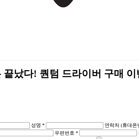
은 끝났다! 퀀텀 드라이버 구매 
성명 *
연락처 (휴대폰번
우편번호 *