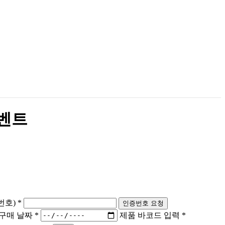
이벤트
호) *
인증번호 요청
구매 날짜 *
제품 바코드 입력 *