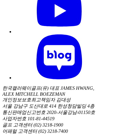
한국캘러웨이골프(유) 대표 JAMES HWANG,
ALEX MITCHELL BOEZEMAN
개인정보보호최고책임자 김대성
서울 강남구 도산대로 414 한성청담빌딩 4층
통신판매업신고번호 2020-서울강남-01150호
사업자번호 101-81-44519
골프 고객센터 (02) 3218-1900
어패럴 고객센터 (02) 3218-7400