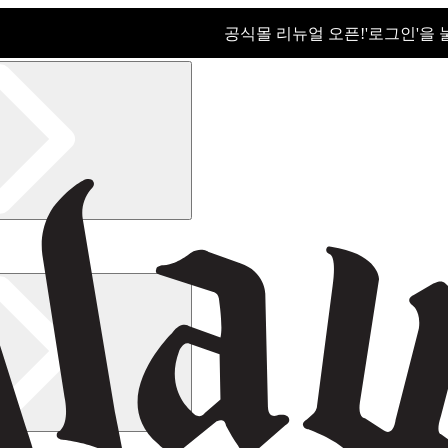
공식몰 리뉴얼 오픈!ㅤ'로그인'을
공식몰 리뉴얼 오픈! '로그인'