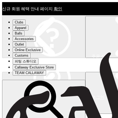
신규 회원 혜택 안내 페이지
확인
Clubs
Apparel
Balls
Accessories
Outlet
Online Exclusive
Customs
주문 상태
피팅 스튜디오
신규 회원 혜택 안내 페이지
확인
Callaway Exclusive Store
TEAM CALLAWAY
로그인