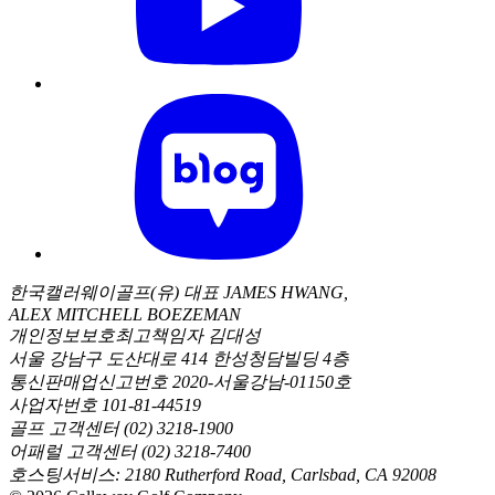
한국캘러웨이골프(유) 대표 JAMES HWANG,
ALEX MITCHELL BOEZEMAN
개인정보보호최고책임자 김대성
서울 강남구 도산대로 414 한성청담빌딩 4층
통신판매업신고번호 2020-서울강남-01150호
사업자번호 101-81-44519
골프 고객센터 (02) 3218-1900
어패럴 고객센터 (02) 3218-7400
호스팅서비스: 2180 Rutherford Road, Carlsbad, CA 92008