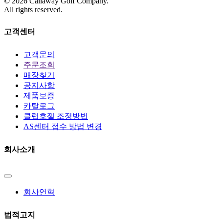
©
2026
Callaway Golf Company.
All rights reserved.
고객센터
고객문의
주문조회
매장찾기
공지사항
제품보증
카탈로그
클럽호젤 조정방법
AS센터 접수 방법 변경
회사소개
회사연혁
법적고지