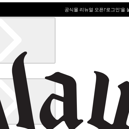
공식몰 리뉴얼 오픈!ㅤ'로그인'을
공식몰 리뉴얼 오픈! '로그인'