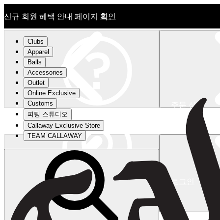
신규 회원 혜택 안내 페이지
확인
Clubs
Apparel
Balls
Accessories
Outlet
Online Exclusive
Customs
주문 상태
피팅 스튜디오
신규 회원 혜택 안내 페이지
확인
Callaway Exclusive Store
TEAM CALLAWAY
로그인