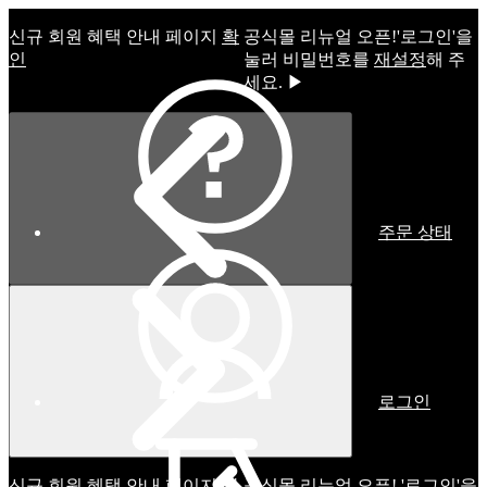
신규 회원 혜택 안내 페이지
확
공식몰 리뉴얼 오픈!ㅤ'로그인'을
인
눌러 비밀번호를
재설정
해 주
세요. ▶
주문 상태
로그인
신규 회원 혜택 안내 페이지
확
공식몰 리뉴얼 오픈! '로그인'을