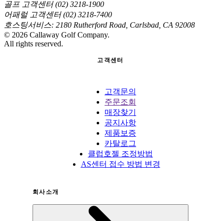
골프 고객센터 (02) 3218-1900
어패럴 고객센터 (02) 3218-7400
호스팅서비스: 2180 Rutherford Road, Carlsbad, CA 92008
©
2026
Callaway Golf Company.
All rights reserved.
고객센터
고객문의
주문조회
매장찾기
공지사항
제품보증
카탈로그
클럽호젤 조정방법
AS센터 접수 방법 변경
회사소개