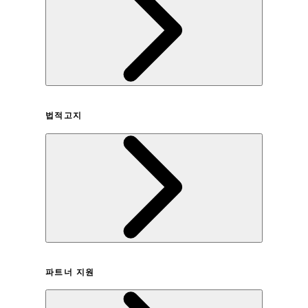
회사연혁
법적고지
이용약관
파트너 지원
개인정보취급방침