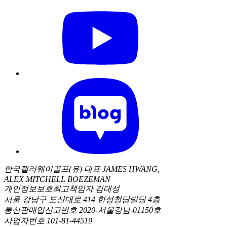
한국캘러웨이골프(유) 대표 JAMES HWANG,
ALEX MITCHELL BOEZEMAN
개인정보보호최고책임자 김대성
서울 강남구 도산대로 414 한성청담빌딩 4층
통신판매업신고번호 2020-서울강남-01150호
사업자번호 101-81-44519