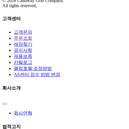
©
2026
Callaway Golf Company.
All rights reserved.
고객센터
고객문의
주문조회
매장찾기
공지사항
제품보증
카탈로그
클럽호젤 조정방법
AS센터 접수 방법 변경
회사소개
회사연혁
법적고지