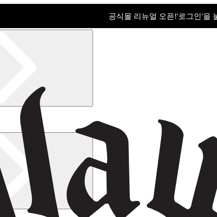
공식몰 리뉴얼 오픈!ㅤ'로그인'을
공식몰 리뉴얼 오픈! '로그인'