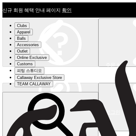
신규 회원 혜택 안내 페이지
확인
Clubs
Apparel
Balls
Accessories
Outlet
Online Exclusive
Customs
주문 상태
피팅 스튜디오
신규 회원 혜택 안내 페이지
확인
Callaway Exclusive Store
TEAM CALLAWAY
로그인