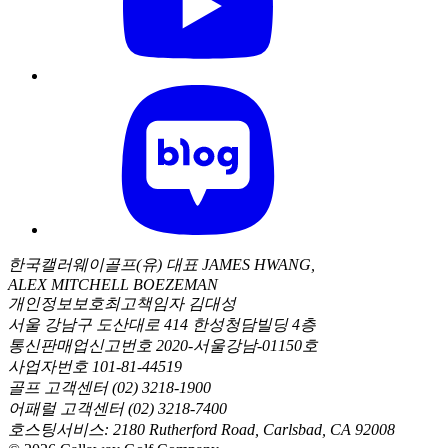
한국캘러웨이골프(유) 대표 JAMES HWANG,
ALEX MITCHELL BOEZEMAN
개인정보보호최고책임자 김대성
서울 강남구 도산대로 414 한성청담빌딩 4층
통신판매업신고번호 2020-서울강남-01150호
사업자번호 101-81-44519
골프 고객센터 (02) 3218-1900
어패럴 고객센터 (02) 3218-7400
호스팅서비스: 2180 Rutherford Road, Carlsbad, CA 92008