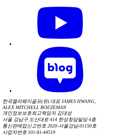
한국캘러웨이골프(유) 대표 JAMES HWANG,
ALEX MITCHELL BOEZEMAN
개인정보보호최고책임자 김대성
서울 강남구 도산대로 414 한성청담빌딩 4층
통신판매업신고번호 2020-서울강남-01150호
사업자번호 101-81-44519