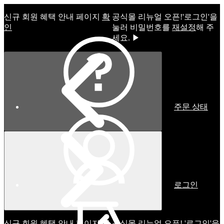
신규 회원 혜택 안내 페이지
확
공식몰 리뉴얼 오픈!ㅤ'로그인'을
인
눌러 비밀번호를
재설정
해 주
세요. ▶
주문 상태
로그인
신규 회원 혜택 안내 페이지
확
공식몰 리뉴얼 오픈! '로그인'을