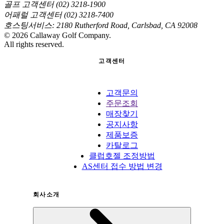
골프 고객센터 (02) 3218-1900
어패럴 고객센터 (02) 3218-7400
호스팅서비스: 2180 Rutherford Road, Carlsbad, CA 92008
©
2026
Callaway Golf Company.
All rights reserved.
고객센터
고객문의
주문조회
매장찾기
공지사항
제품보증
카탈로그
클럽호젤 조정방법
AS센터 접수 방법 변경
회사소개