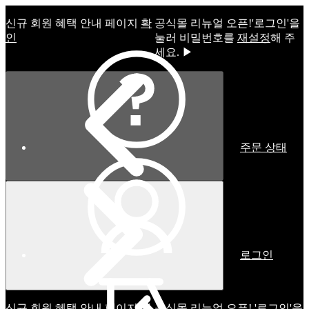
신규 회원 혜택 안내 페이지
확
공식몰 리뉴얼 오픈!ㅤ'로그인'을
인
눌러 비밀번호를
재설정
해 주
세요. ▶
주문 상태
로그인
신규 회원 혜택 안내 페이지
확
공식몰 리뉴얼 오픈! '로그인'을