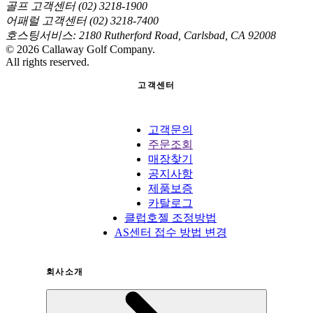
골프 고객센터 (02) 3218-1900
어패럴 고객센터 (02) 3218-7400
호스팅서비스: 2180 Rutherford Road, Carlsbad, CA 92008
©
2026
Callaway Golf Company.
All rights reserved.
고객센터
고객문의
주문조회
매장찾기
공지사항
제품보증
카탈로그
클럽호젤 조정방법
AS센터 접수 방법 변경
회사소개