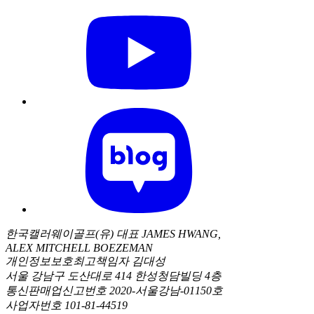
한국캘러웨이골프(유) 대표 JAMES HWANG,
ALEX MITCHELL BOEZEMAN
개인정보보호최고책임자 김대성
서울 강남구 도산대로 414 한성청담빌딩 4층
통신판매업신고번호 2020-서울강남-01150호
사업자번호 101-81-44519