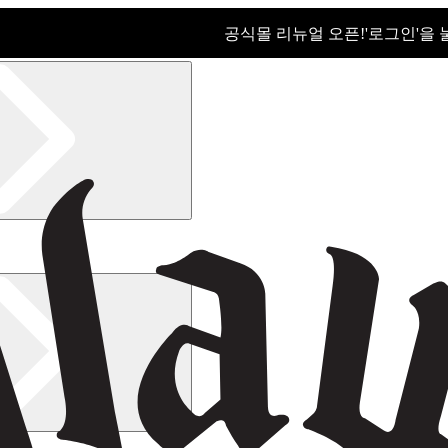
공식몰 리뉴얼 오픈!ㅤ'로그인'을
공식몰 리뉴얼 오픈! '로그인'