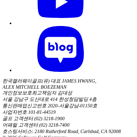
한국캘러웨이골프(유) 대표 JAMES HWANG,
ALEX MITCHELL BOEZEMAN
개인정보보호최고책임자 김대성
서울 강남구 도산대로 414 한성청담빌딩 4층
통신판매업신고번호 2020-서울강남-01150호
사업자번호 101-81-44519
골프 고객센터 (02) 3218-1900
어패럴 고객센터 (02) 3218-7400
호스팅서비스: 2180 Rutherford Road, Carlsbad, CA 92008