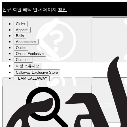
신규 회원 혜택 안내 페이지
확인
Clubs
Apparel
Balls
Accessories
Outlet
Online Exclusive
Customs
주문 상태
피팅 스튜디오
신규 회원 혜택 안내 페이지
확인
Callaway Exclusive Store
TEAM CALLAWAY
로그인