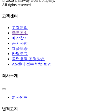
©
2026
Callaway Golf Company.
All rights reserved.
고객센터
고객문의
주문조회
매장찾기
공지사항
제품보증
카탈로그
클럽호젤 조정방법
AS센터 접수 방법 변경
회사소개
회사연혁
법적고지