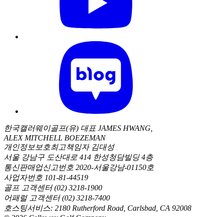
한국캘러웨이골프(유) 대표 JAMES HWANG,
ALEX MITCHELL BOEZEMAN
개인정보보호최고책임자 김대성
서울 강남구 도산대로 414 한성청담빌딩 4층
통신판매업신고번호 2020-서울강남-01150호
사업자번호 101-81-44519
골프 고객센터 (02) 3218-1900
어패럴 고객센터 (02) 3218-7400
호스팅서비스: 2180 Rutherford Road, Carlsbad, CA 92008