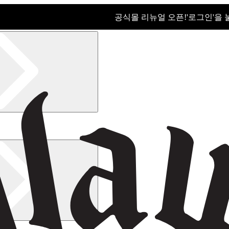
공식몰 리뉴얼 오픈!ㅤ'로그인'을
공식몰 리뉴얼 오픈! '로그인'