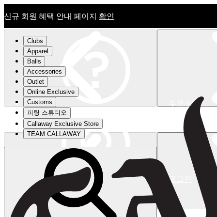
신규 회원 혜택 안내 페이지
확인
Clubs
Apparel
Balls
Accessories
Outlet
Online Exclusive
Customs
주문 상태
피팅 스튜디오
신규 회원 혜택 안내 페이지
확인
Callaway Exclusive Store
TEAM CALLAWAY
로그인