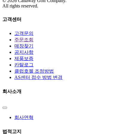
©
2026
Callaway Golf Company.
All rights reserved.
고객센터
고객문의
주문조회
매장찾기
공지사항
제품보증
카탈로그
클럽호젤 조정방법
AS센터 접수 방법 변경
회사소개
회사연혁
법적고지