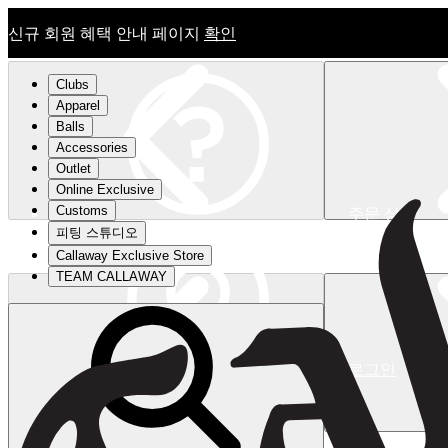
신규 회원 혜택 안내 페이지
확인
Clubs
Apparel
Balls
Accessories
Outlet
Online Exclusive
Customs
주문 상태
피팅 스튜디오
신규 회원 혜택 안내 페이지
확인
Callaway Exclusive Store
TEAM CALLAWAY
로그인