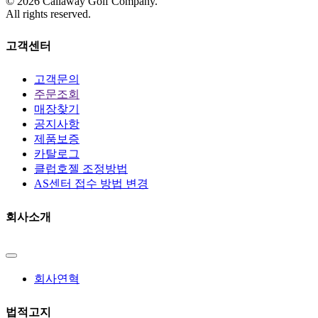
©
2026
Callaway Golf Company.
All rights reserved.
고객센터
고객문의
주문조회
매장찾기
공지사항
제품보증
카탈로그
클럽호젤 조정방법
AS센터 접수 방법 변경
회사소개
회사연혁
법적고지