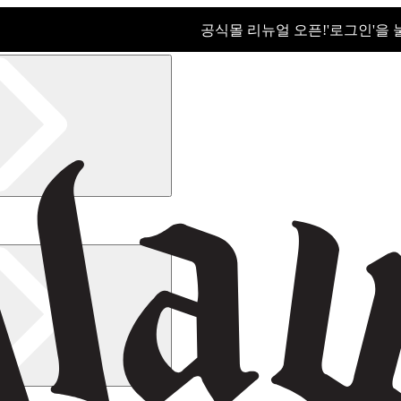
공식몰 리뉴얼 오픈!ㅤ'로그인'을
공식몰 리뉴얼 오픈! '로그인'