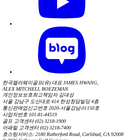
한국캘러웨이골프(유) 대표 JAMES HWANG,
ALEX MITCHELL BOEZEMAN
개인정보보호최고책임자 김대성
서울 강남구 도산대로 414 한성청담빌딩 4층
통신판매업신고번호 2020-서울강남-01150호
사업자번호 101-81-44519
골프 고객센터 (02) 3218-1900
어패럴 고객센터 (02) 3218-7400
호스팅서비스: 2180 Rutherford Road, Carlsbad, CA 92008