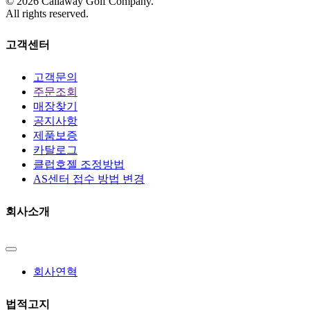
©
2026
Callaway Golf Company.
All rights reserved.
고객센터
고객문의
주문조회
매장찾기
공지사항
제품보증
카탈로그
클럽호젤 조정방법
AS센터 접수 방법 변경
회사소개
회사연혁
법적고지