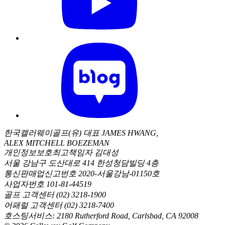
한국캘러웨이골프(유) 대표 JAMES HWANG,
ALEX MITCHELL BOEZEMAN
개인정보보호최고책임자 김대성
서울 강남구 도산대로 414 한성청담빌딩 4층
통신판매업신고번호 2020-서울강남-01150호
사업자번호 101-81-44519
골프 고객센터 (02) 3218-1900
어패럴 고객센터 (02) 3218-7400
호스팅서비스: 2180 Rutherford Road, Carlsbad, CA 92008