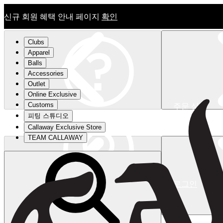
신규 회원 혜택 안내 페이지
확인
Clubs
Apparel
Balls
Accessories
Outlet
Online Exclusive
Customs
주문 상태
피팅 스튜디오
신규 회원 혜택 안내 페이지
확인
Callaway Exclusive Store
TEAM CALLAWAY
로그인