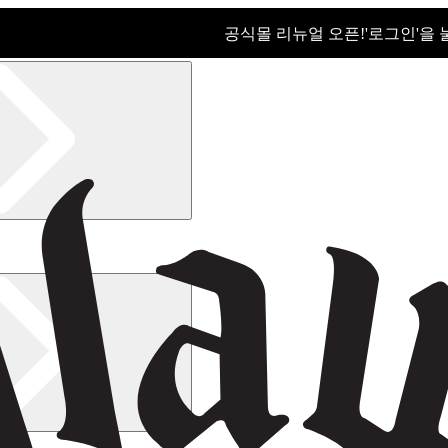
공식몰 리뉴얼 오픈!ㅤ'로그인'을
공식몰 리뉴얼 오픈! '로그인'