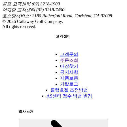
골프 고객센터 (02) 3218-1900
어패럴 고객센터 (02) 3218-7400
호스팅서비스: 2180 Rutherford Road, Carlsbad, CA 92008
©
2026
Callaway Golf Company.
All rights reserved.
고객센터
고객문의
주문조회
매장찾기
공지사항
제품보증
카탈로그
클럽호젤 조정방법
AS센터 접수 방법 변경
회사소개