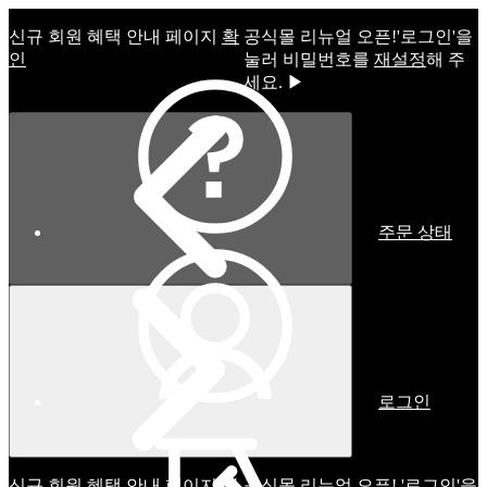
신규 회원 혜택 안내 페이지
확
공식몰 리뉴얼 오픈!ㅤ'로그인'을
인
눌러 비밀번호를
재설정
해 주
세요. ▶
주문 상태
로그인
신규 회원 혜택 안내 페이지
확
공식몰 리뉴얼 오픈! '로그인'을