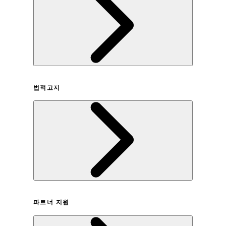
회사연혁
법적고지
이용약관
파트너 지원
개인정보취급방침