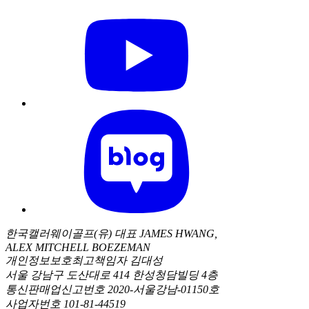
한국캘러웨이골프(유) 대표 JAMES HWANG,
ALEX MITCHELL BOEZEMAN
개인정보보호최고책임자 김대성
서울 강남구 도산대로 414 한성청담빌딩 4층
통신판매업신고번호 2020-서울강남-01150호
사업자번호 101-81-44519