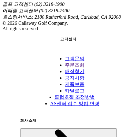
골프 고객센터 (02) 3218-1900
어패럴 고객센터 (02) 3218-7400
호스팅서비스: 2180 Rutherford Road, Carlsbad, CA 92008
©
2026
Callaway Golf Company.
All rights reserved.
고객센터
고객문의
주문조회
매장찾기
공지사항
제품보증
카탈로그
클럽호젤 조정방법
AS센터 접수 방법 변경
회사소개