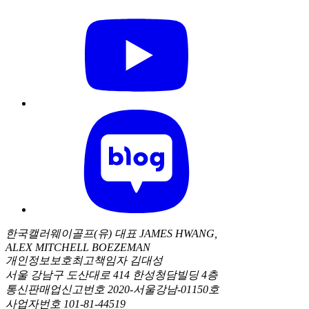
한국캘러웨이골프(유) 대표 JAMES HWANG,
ALEX MITCHELL BOEZEMAN
개인정보보호최고책임자 김대성
서울 강남구 도산대로 414 한성청담빌딩 4층
통신판매업신고번호 2020-서울강남-01150호
사업자번호 101-81-44519