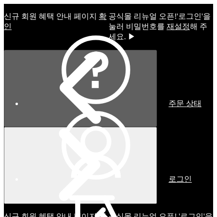
신규 회원 혜택 안내 페이지
확
공식몰 리뉴얼 오픈!ㅤ'로그인'을
인
눌러 비밀번호를
재설정
해 주
세요. ▶
주문 상태
로그인
신규 회원 혜택 안내 페이지
확
공식몰 리뉴얼 오픈! '로그인'을