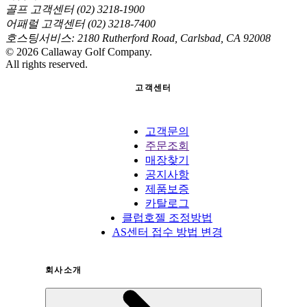
골프 고객센터 (02) 3218-1900
어패럴 고객센터 (02) 3218-7400
호스팅서비스: 2180 Rutherford Road, Carlsbad, CA 92008
©
2026
Callaway Golf Company.
All rights reserved.
고객센터
고객문의
주문조회
매장찾기
공지사항
제품보증
카탈로그
클럽호젤 조정방법
AS센터 접수 방법 변경
회사소개