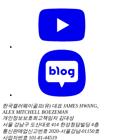
한국캘러웨이골프(유) 대표 JAMES HWANG,
ALEX MITCHELL BOEZEMAN
개인정보보호최고책임자 김대성
서울 강남구 도산대로 414 한성청담빌딩 4층
통신판매업신고번호 2020-서울강남-01150호
사업자번호 101-81-44519