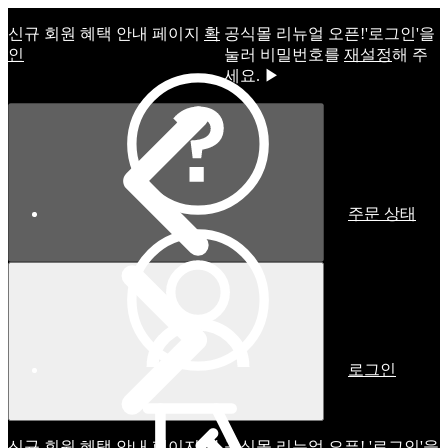
신규 회원 혜택 안내 페이지
확
공식몰 리뉴얼 오픈!ㅤ'로그인'을
인
눌러 비밀번호를
재설정
해 주
세요. ▶
주문 상태
로그인
신규 회원 혜택 안내 페이지
확
공식몰 리뉴얼 오픈! '로그인'을