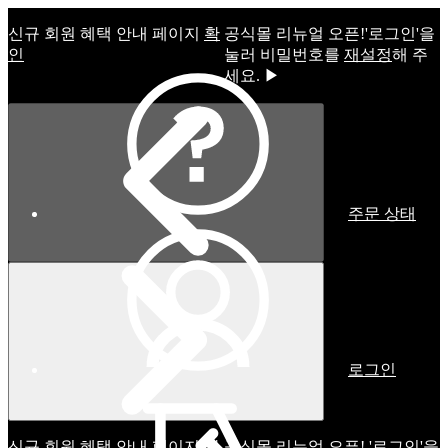
신규 회원 혜택 안내 페이지
확
공식몰 리뉴얼 오픈!ㅤ'로그인'을
인
눌러 비밀번호를
재설정
해 주
세요. ▶
주문 상태
로그인
신규 회원 혜택 안내 페이지
확
공식몰 리뉴얼 오픈! '로그인'을