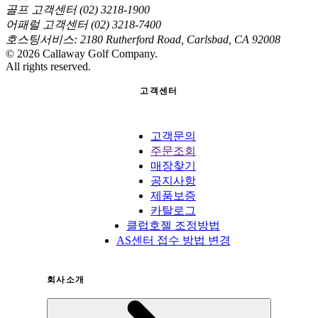
골프 고객센터 (02) 3218-1900
어패럴 고객센터 (02) 3218-7400
호스팅서비스: 2180 Rutherford Road, Carlsbad, CA 92008
©
2026
Callaway Golf Company.
All rights reserved.
고객센터
고객문의
주문조회
매장찾기
공지사항
제품보증
카탈로그
클럽호젤 조정방법
AS센터 접수 방법 변경
회사소개