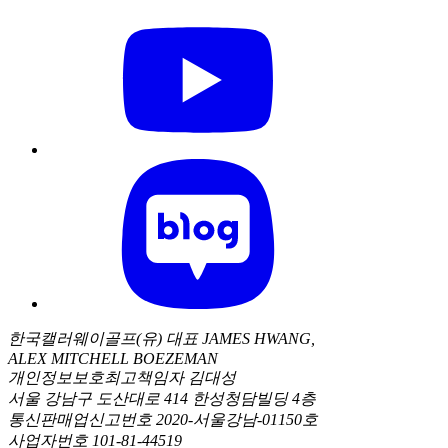
한국캘러웨이골프(유) 대표 JAMES HWANG,
ALEX MITCHELL BOEZEMAN
개인정보보호최고책임자 김대성
서울 강남구 도산대로 414 한성청담빌딩 4층
통신판매업신고번호 2020-서울강남-01150호
사업자번호 101-81-44519