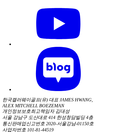
한국캘러웨이골프(유) 대표 JAMES HWANG,
ALEX MITCHELL BOEZEMAN
개인정보보호최고책임자 김대성
서울 강남구 도산대로 414 한성청담빌딩 4층
통신판매업신고번호 2020-서울강남-01150호
사업자번호 101-81-44519