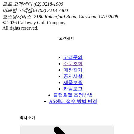
골프 고객센터 (02) 3218-1900
어패럴 고객센터 (02) 3218-7400
호스팅서비스: 2180 Rutherford Road, Carlsbad, CA 92008
©
2026
Callaway Golf Company.
All rights reserved.
고객센터
고객문의
주문조회
매장찾기
공지사항
제품보증
카탈로그
클럽호젤 조정방법
AS센터 접수 방법 변경
회사소개