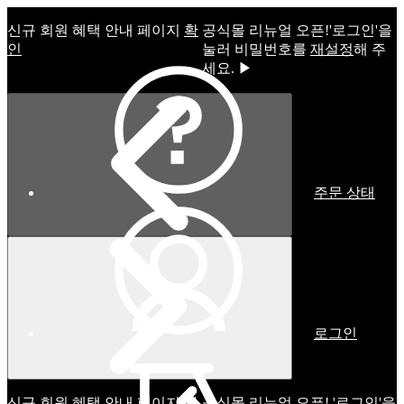
신규 회원 혜택 안내 페이지
확
공식몰 리뉴얼 오픈!ㅤ'로그인'을
인
눌러 비밀번호를
재설정
해 주
세요. ▶
주문 상태
로그인
신규 회원 혜택 안내 페이지
확
공식몰 리뉴얼 오픈! '로그인'을