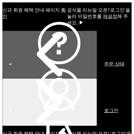
신규 회원 혜택 안내 페이지
확
공식몰 리뉴얼 오픈!ㅤ'로그인'을
인
눌러 비밀번호를
재설정
해 주
세요. ▶
주문 상태
로그인
신규 회원 혜택 안내 페이지
확
공식몰 리뉴얼 오픈! '로그인'을