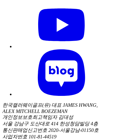
한국캘러웨이골프(유) 대표 JAMES HWANG,
ALEX MITCHELL BOEZEMAN
개인정보보호최고책임자 김대성
서울 강남구 도산대로 414 한성청담빌딩 4층
통신판매업신고번호 2020-서울강남-01150호
사업자번호 101-81-44519