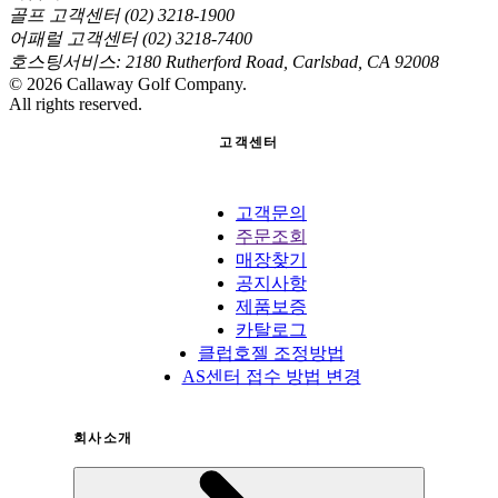
골프 고객센터 (02) 3218-1900
어패럴 고객센터 (02) 3218-7400
호스팅서비스: 2180 Rutherford Road, Carlsbad, CA 92008
©
2026
Callaway Golf Company.
All rights reserved.
고객센터
고객문의
주문조회
매장찾기
공지사항
제품보증
카탈로그
클럽호젤 조정방법
AS센터 접수 방법 변경
회사소개