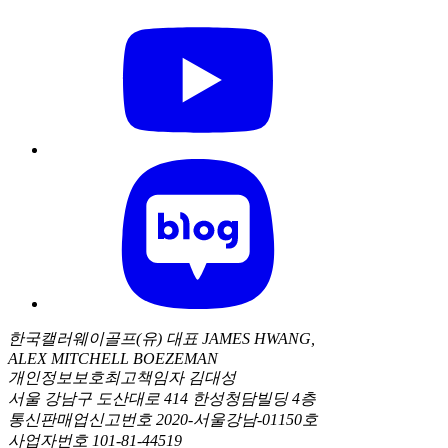
한국캘러웨이골프(유) 대표 JAMES HWANG,
ALEX MITCHELL BOEZEMAN
개인정보보호최고책임자 김대성
서울 강남구 도산대로 414 한성청담빌딩 4층
통신판매업신고번호 2020-서울강남-01150호
사업자번호 101-81-44519