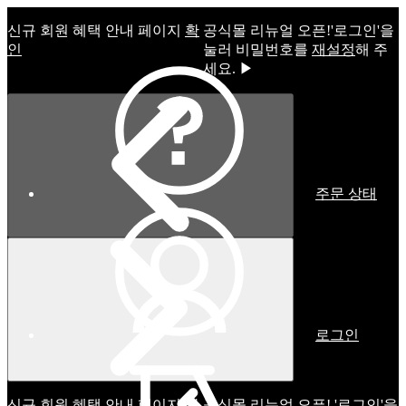
신규 회원 혜택 안내 페이지
확
공식몰 리뉴얼 오픈!ㅤ'로그인'을
인
눌러 비밀번호를
재설정
해 주
세요. ▶
주문 상태
로그인
신규 회원 혜택 안내 페이지
확
공식몰 리뉴얼 오픈! '로그인'을