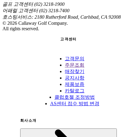
골프 고객센터 (02) 3218-1900
어패럴 고객센터 (02) 3218-7400
호스팅서비스: 2180 Rutherford Road, Carlsbad, CA 92008
©
2026
Callaway Golf Company.
All rights reserved.
고객센터
고객문의
주문조회
매장찾기
공지사항
제품보증
카탈로그
클럽호젤 조정방법
AS센터 접수 방법 변경
회사소개