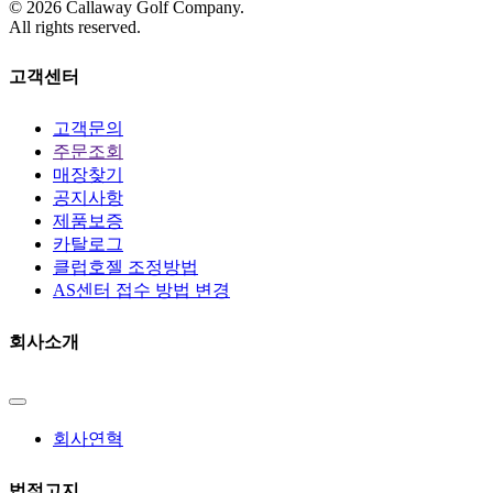
©
2026
Callaway Golf Company.
All rights reserved.
고객센터
고객문의
주문조회
매장찾기
공지사항
제품보증
카탈로그
클럽호젤 조정방법
AS센터 접수 방법 변경
회사소개
회사연혁
법적고지