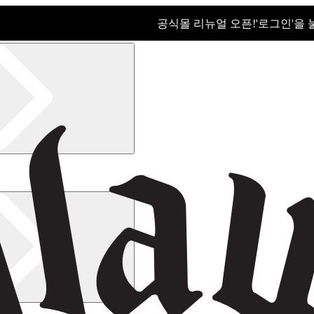
공식몰 리뉴얼 오픈!ㅤ'로그인'을
공식몰 리뉴얼 오픈! '로그인'