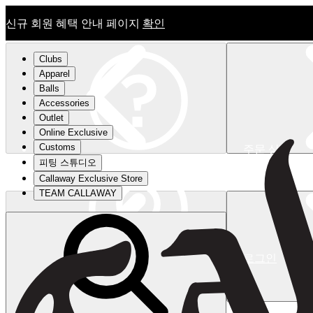
신규 회원 혜택 안내 페이지
확인
Clubs
Apparel
Balls
Accessories
Outlet
Online Exclusive
Customs
주문 상태
피팅 스튜디오
신규 회원 혜택 안내 페이지
확인
Callaway Exclusive Store
TEAM CALLAWAY
로그인