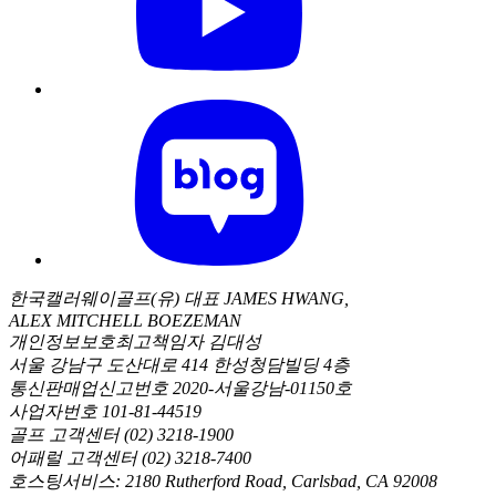
한국캘러웨이골프(유) 대표 JAMES HWANG,
ALEX MITCHELL BOEZEMAN
개인정보보호최고책임자 김대성
서울 강남구 도산대로 414 한성청담빌딩 4층
통신판매업신고번호 2020-서울강남-01150호
사업자번호 101-81-44519
골프 고객센터 (02) 3218-1900
어패럴 고객센터 (02) 3218-7400
호스팅서비스: 2180 Rutherford Road, Carlsbad, CA 92008