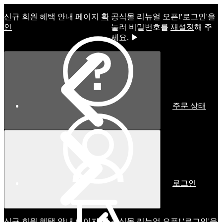
신규 회원 혜택 안내 페이지
확
공식몰 리뉴얼 오픈!ㅤ'로그인'을
인
눌러 비밀번호를
재설정
해 주
세요. ▶
주문 상태
로그인
신규 회원 혜택 안내 페이지
확
공식몰 리뉴얼 오픈! '로그인'을