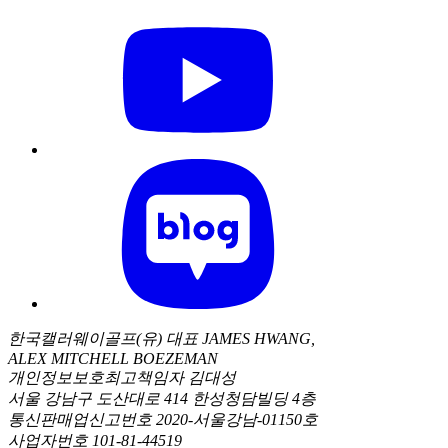
한국캘러웨이골프(유) 대표 JAMES HWANG,
ALEX MITCHELL BOEZEMAN
개인정보보호최고책임자 김대성
서울 강남구 도산대로 414 한성청담빌딩 4층
통신판매업신고번호 2020-서울강남-01150호
사업자번호 101-81-44519