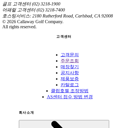
골프 고객센터 (02) 3218-1900
어패럴 고객센터 (02) 3218-7400
호스팅서비스: 2180 Rutherford Road, Carlsbad, CA 92008
©
2026
Callaway Golf Company.
All rights reserved.
고객센터
고객문의
주문조회
매장찾기
공지사항
제품보증
카탈로그
클럽호젤 조정방법
AS센터 접수 방법 변경
회사소개