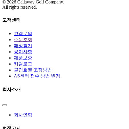
©
2026
Callaway Golf Company.
All rights reserved.
고객센터
고객문의
주문조회
매장찾기
공지사항
제품보증
카탈로그
클럽호젤 조정방법
AS센터 접수 방법 변경
회사소개
회사연혁
법적고지