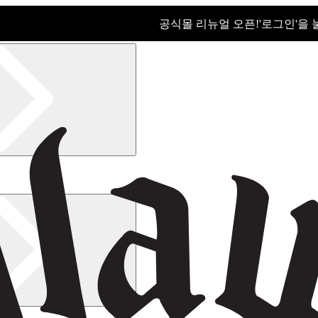
공식몰 리뉴얼 오픈!ㅤ'로그인'을
공식몰 리뉴얼 오픈! '로그인'