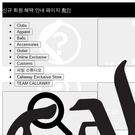
신규 회원 혜택 안내 페이지
확인
Clubs
Apparel
Balls
Accessories
Outlet
Online Exclusive
Customs
주문 상태
피팅 스튜디오
신규 회원 혜택 안내 페이지
확인
Callaway Exclusive Store
TEAM CALLAWAY
로그인