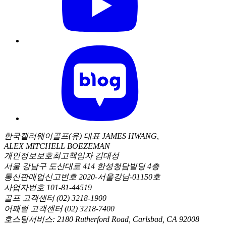
한국캘러웨이골프(유) 대표 JAMES HWANG,
ALEX MITCHELL BOEZEMAN
개인정보보호최고책임자 김대성
서울 강남구 도산대로 414 한성청담빌딩 4층
통신판매업신고번호 2020-서울강남-01150호
사업자번호 101-81-44519
골프 고객센터 (02) 3218-1900
어패럴 고객센터 (02) 3218-7400
호스팅서비스: 2180 Rutherford Road, Carlsbad, CA 92008