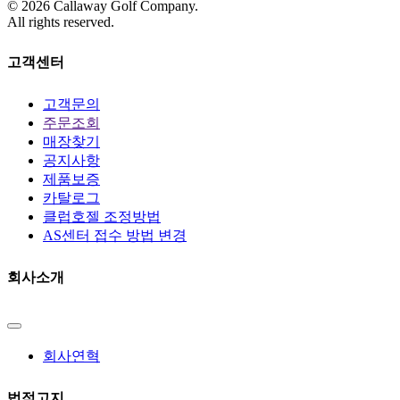
©
2026
Callaway Golf Company.
All rights reserved.
고객센터
고객문의
주문조회
매장찾기
공지사항
제품보증
카탈로그
클럽호젤 조정방법
AS센터 접수 방법 변경
회사소개
회사연혁
법적고지