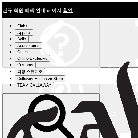
신규 회원 혜택 안내 페이지
확인
Clubs
Apparel
Balls
Accessories
Outlet
Online Exclusive
Customs
주문 상태
피팅 스튜디오
신규 회원 혜택 안내 페이지
확인
Callaway Exclusive Store
TEAM CALLAWAY
로그인