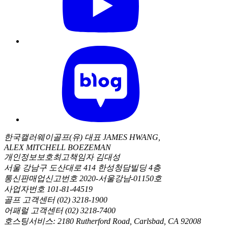
한국캘러웨이골프(유) 대표 JAMES HWANG,
ALEX MITCHELL BOEZEMAN
개인정보보호최고책임자 김대성
서울 강남구 도산대로 414 한성청담빌딩 4층
통신판매업신고번호 2020-서울강남-01150호
사업자번호 101-81-44519
골프 고객센터 (02) 3218-1900
어패럴 고객센터 (02) 3218-7400
호스팅서비스: 2180 Rutherford Road, Carlsbad, CA 92008