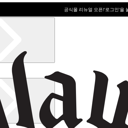
공식몰 리뉴얼 오픈!ㅤ'로그인'을
공식몰 리뉴얼 오픈! '로그인'