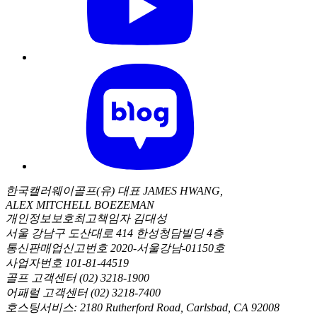
한국캘러웨이골프(유) 대표 JAMES HWANG,
ALEX MITCHELL BOEZEMAN
개인정보보호최고책임자 김대성
서울 강남구 도산대로 414 한성청담빌딩 4층
통신판매업신고번호 2020-서울강남-01150호
사업자번호 101-81-44519
골프 고객센터 (02) 3218-1900
어패럴 고객센터 (02) 3218-7400
호스팅서비스: 2180 Rutherford Road, Carlsbad, CA 92008