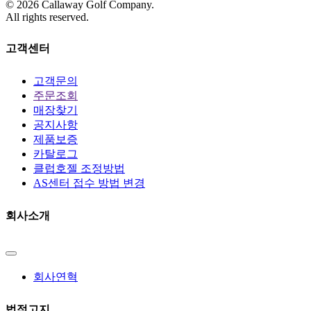
©
2026
Callaway Golf Company.
All rights reserved.
고객센터
고객문의
주문조회
매장찾기
공지사항
제품보증
카탈로그
클럽호젤 조정방법
AS센터 접수 방법 변경
회사소개
회사연혁
법적고지