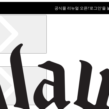
공식몰 리뉴얼 오픈!ㅤ'로그인'을
공식몰 리뉴얼 오픈! '로그인'