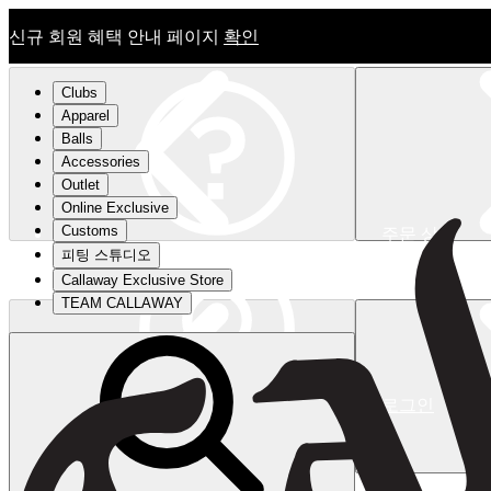
신규 회원 혜택 안내 페이지
확인
Clubs
Apparel
Balls
Accessories
Outlet
Online Exclusive
Customs
주문 상태
피팅 스튜디오
신규 회원 혜택 안내 페이지
확인
Callaway Exclusive Store
TEAM CALLAWAY
로그인