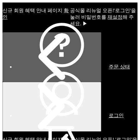
신규 회원 혜택 안내 페이지
확
공식몰 리뉴얼 오픈!ㅤ'로그인'을
인
눌러 비밀번호를
재설정
해 주
세요. ▶
주문 상태
로그인
신규 회원 혜택 안내 페이지
확
공식몰 리뉴얼 오픈! '로그인'을