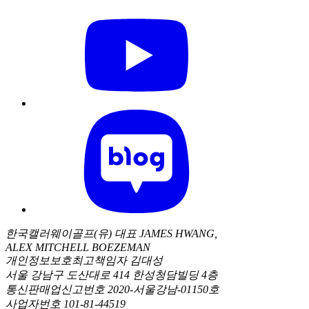
한국캘러웨이골프(유) 대표 JAMES HWANG,
ALEX MITCHELL BOEZEMAN
개인정보보호최고책임자 김대성
서울 강남구 도산대로 414 한성청담빌딩 4층
통신판매업신고번호 2020-서울강남-01150호
사업자번호 101-81-44519