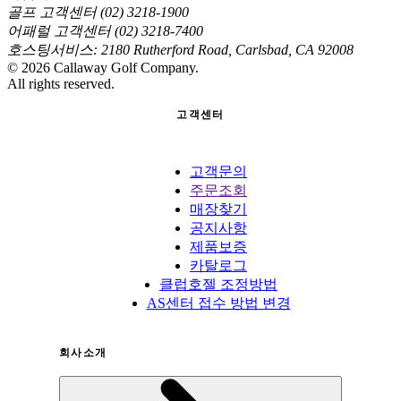
골프 고객센터 (02) 3218-1900
어패럴 고객센터 (02) 3218-7400
호스팅서비스: 2180 Rutherford Road, Carlsbad, CA 92008
©
2026
Callaway Golf Company.
All rights reserved.
고객센터
고객문의
주문조회
매장찾기
공지사항
제품보증
카탈로그
클럽호젤 조정방법
AS센터 접수 방법 변경
회사소개