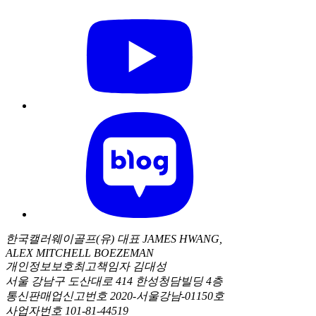
한국캘러웨이골프(유) 대표 JAMES HWANG,
ALEX MITCHELL BOEZEMAN
개인정보보호최고책임자 김대성
서울 강남구 도산대로 414 한성청담빌딩 4층
통신판매업신고번호 2020-서울강남-01150호
사업자번호 101-81-44519