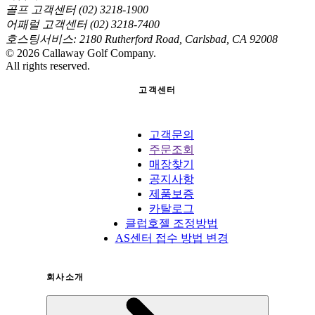
골프 고객센터 (02) 3218-1900
어패럴 고객센터 (02) 3218-7400
호스팅서비스: 2180 Rutherford Road, Carlsbad, CA 92008
©
2026
Callaway Golf Company.
All rights reserved.
고객센터
고객문의
주문조회
매장찾기
공지사항
제품보증
카탈로그
클럽호젤 조정방법
AS센터 접수 방법 변경
회사소개