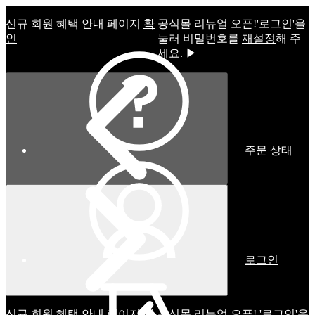
신규 회원 혜택 안내 페이지
확
공식몰 리뉴얼 오픈!ㅤ'로그인'을
인
눌러 비밀번호를
재설정
해 주
세요. ▶
주문 상태
로그인
신규 회원 혜택 안내 페이지
확
공식몰 리뉴얼 오픈! '로그인'을