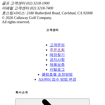
골프 고객센터 (02) 3218-1900
어패럴 고객센터 (02) 3218-7400
호스팅서비스: 2180 Rutherford Road, Carlsbad, CA 92008
©
2026
Callaway Golf Company.
All rights reserved.
고객센터
고객문의
주문조회
매장찾기
공지사항
제품보증
카탈로그
클럽호젤 조정방법
AS센터 접수 방법 변경
회사소개