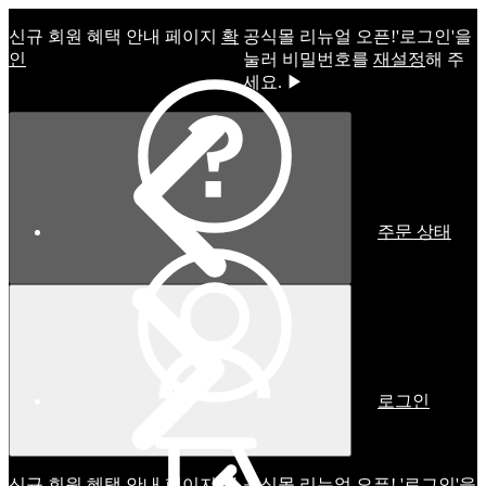
신규 회원 혜택 안내 페이지
확
공식몰 리뉴얼 오픈!ㅤ'로그인'을
인
눌러 비밀번호를
재설정
해 주
세요. ▶
주문 상태
로그인
신규 회원 혜택 안내 페이지
확
공식몰 리뉴얼 오픈! '로그인'을