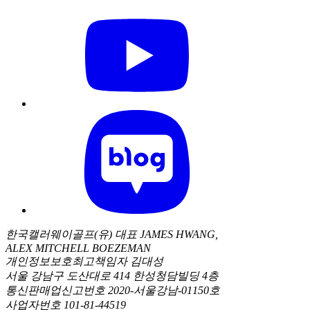
한국캘러웨이골프(유) 대표 JAMES HWANG,
ALEX MITCHELL BOEZEMAN
개인정보보호최고책임자 김대성
서울 강남구 도산대로 414 한성청담빌딩 4층
통신판매업신고번호 2020-서울강남-01150호
사업자번호 101-81-44519