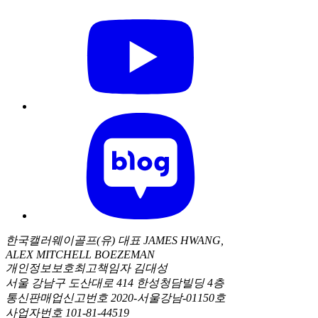
한국캘러웨이골프(유) 대표 JAMES HWANG,
ALEX MITCHELL BOEZEMAN
개인정보보호최고책임자 김대성
서울 강남구 도산대로 414 한성청담빌딩 4층
통신판매업신고번호 2020-서울강남-01150호
사업자번호 101-81-44519