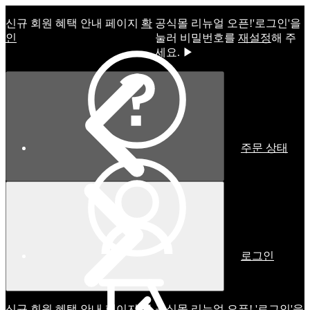
신규 회원 혜택 안내 페이지
확
공식몰 리뉴얼 오픈!ㅤ'로그인'을
인
눌러 비밀번호를
재설정
해 주
세요. ▶
주문 상태
로그인
신규 회원 혜택 안내 페이지
확
공식몰 리뉴얼 오픈! '로그인'을