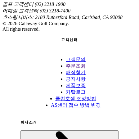
골프 고객센터 (02) 3218-1900
어패럴 고객센터 (02) 3218-7400
호스팅서비스: 2180 Rutherford Road, Carlsbad, CA 92008
©
2026
Callaway Golf Company.
All rights reserved.
고객센터
고객문의
주문조회
매장찾기
공지사항
제품보증
카탈로그
클럽호젤 조정방법
AS센터 접수 방법 변경
회사소개