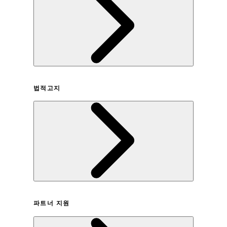
회사연혁
법적고지
이용약관
파트너 지원
개인정보취급방침