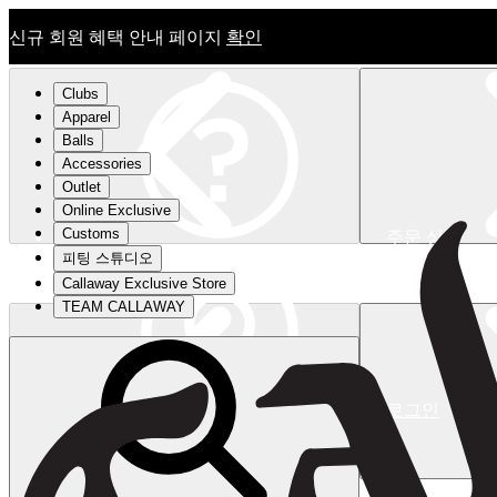
신규 회원 혜택 안내 페이지
확인
Clubs
Apparel
Balls
Accessories
Outlet
Online Exclusive
Customs
주문 상태
피팅 스튜디오
신규 회원 혜택 안내 페이지
확인
Callaway Exclusive Store
TEAM CALLAWAY
로그인