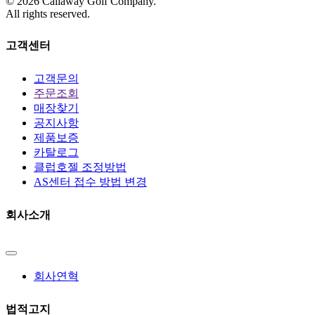
©
2026
Callaway Golf Company.
All rights reserved.
고객센터
고객문의
주문조회
매장찾기
공지사항
제품보증
카탈로그
클럽호젤 조정방법
AS센터 접수 방법 변경
회사소개
회사연혁
법적고지