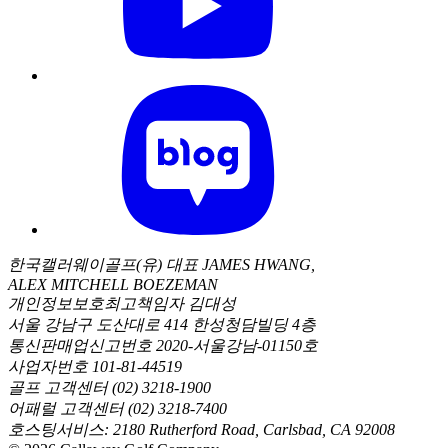
한국캘러웨이골프(유) 대표 JAMES HWANG,
ALEX MITCHELL BOEZEMAN
개인정보보호최고책임자 김대성
서울 강남구 도산대로 414 한성청담빌딩 4층
통신판매업신고번호 2020-서울강남-01150호
사업자번호 101-81-44519
골프 고객센터 (02) 3218-1900
어패럴 고객센터 (02) 3218-7400
호스팅서비스: 2180 Rutherford Road, Carlsbad, CA 92008