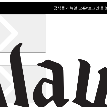
공식몰 리뉴얼 오픈!ㅤ'로그인'을
공식몰 리뉴얼 오픈! '로그인'