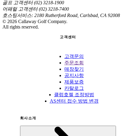
골프 고객센터 (02) 3218-1900
어패럴 고객센터 (02) 3218-7400
호스팅서비스: 2180 Rutherford Road, Carlsbad, CA 92008
©
2026
Callaway Golf Company.
All rights reserved.
고객센터
고객문의
주문조회
매장찾기
공지사항
제품보증
카탈로그
클럽호젤 조정방법
AS센터 접수 방법 변경
회사소개