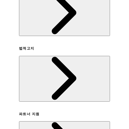
회사연혁
법적고지
이용약관
파트너 지원
개인정보취급방침