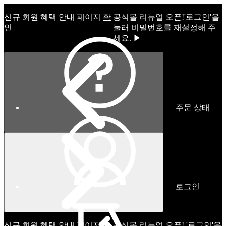
신규 회원 혜택 안내 페이지
확
공식몰 리뉴얼 오픈!ㅤ'로그인'을
인
눌러 비밀번호를
재설정
해 주
세요. ▶
주문 상태
로그인
신규 회원 혜택 안내 페이지
확
공식몰 리뉴얼 오픈! '로그인'을