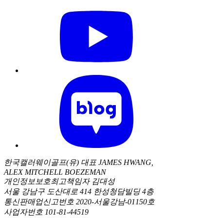
한국캘러웨이골프(유) 대표 JAMES HWANG,
ALEX MITCHELL BOEZEMAN
개인정보보호최고책임자 김대성
서울 강남구 도산대로 414 한성청담빌딩 4층
통신판매업신고번호 2020-서울강남-01150호
사업자번호 101-81-44519