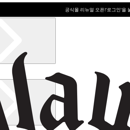
공식몰 리뉴얼 오픈!ㅤ'로그인'을
공식몰 리뉴얼 오픈! '로그인'