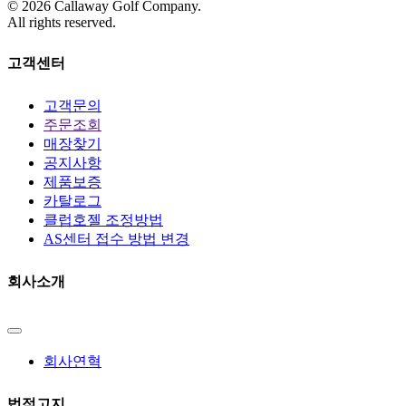
©
2026
Callaway Golf Company.
All rights reserved.
고객센터
고객문의
주문조회
매장찾기
공지사항
제품보증
카탈로그
클럽호젤 조정방법
AS센터 접수 방법 변경
회사소개
회사연혁
법적고지