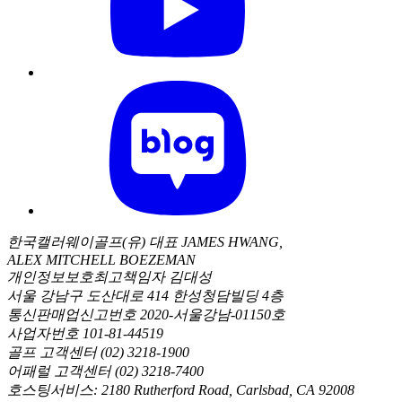
한국캘러웨이골프(유) 대표 JAMES HWANG,
ALEX MITCHELL BOEZEMAN
개인정보보호최고책임자 김대성
서울 강남구 도산대로 414 한성청담빌딩 4층
통신판매업신고번호 2020-서울강남-01150호
사업자번호 101-81-44519
골프 고객센터 (02) 3218-1900
어패럴 고객센터 (02) 3218-7400
호스팅서비스: 2180 Rutherford Road, Carlsbad, CA 92008