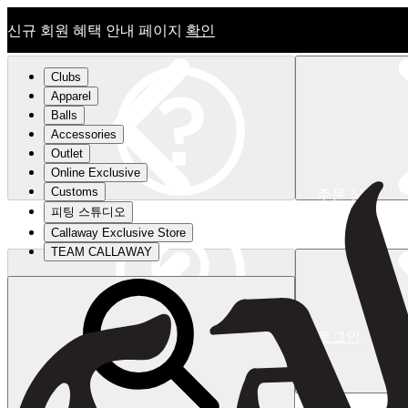
신규 회원 혜택 안내 페이지
확인
Clubs
Apparel
Balls
Accessories
Outlet
Online Exclusive
Customs
주문 상태
피팅 스튜디오
신규 회원 혜택 안내 페이지
확인
Callaway Exclusive Store
TEAM CALLAWAY
로그인