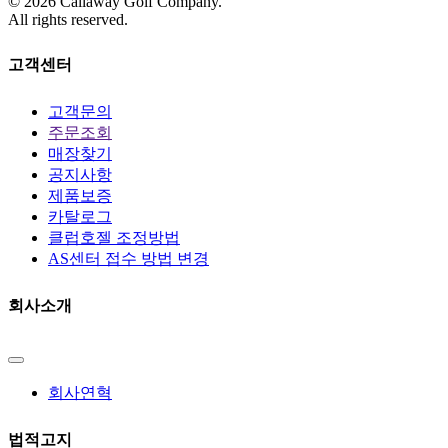
©
2026
Callaway Golf Company.
All rights reserved.
고객센터
고객문의
주문조회
매장찾기
공지사항
제품보증
카탈로그
클럽호젤 조정방법
AS센터 접수 방법 변경
회사소개
회사연혁
법적고지