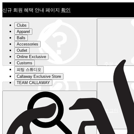
신규 회원 혜택 안내 페이지
확인
Clubs
Apparel
Balls
Accessories
Outlet
Online Exclusive
Customs
주문 상태
피팅 스튜디오
신규 회원 혜택 안내 페이지
확인
Callaway Exclusive Store
TEAM CALLAWAY
로그인