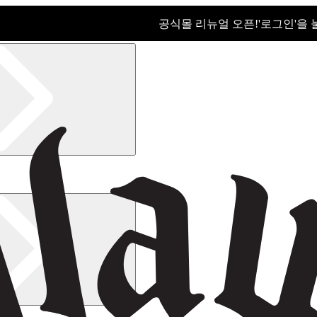
공식몰 리뉴얼 오픈!ㅤ'로그인'을
공식몰 리뉴얼 오픈! '로그인'