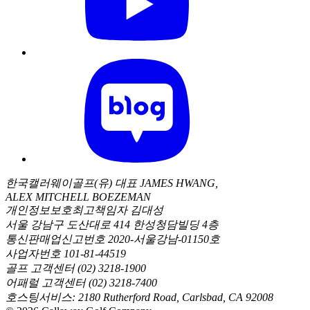
한국캘러웨이골프(유) 대표 JAMES HWANG,
ALEX MITCHELL BOEZEMAN
개인정보보호최고책임자 김대성
서울 강남구 도산대로 414 한성청담빌딩 4층
통신판매업신고번호 2020-서울강남-01150호
사업자번호 101-81-44519
골프 고객센터 (02) 3218-1900
어패럴 고객센터 (02) 3218-7400
호스팅서비스: 2180 Rutherford Road, Carlsbad, CA 92008