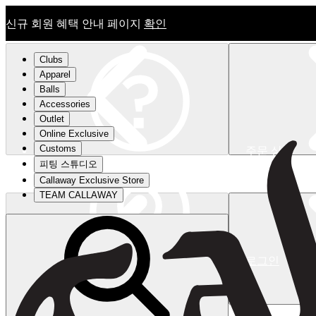
신규 회원 혜택 안내 페이지
확인
Clubs
Apparel
Balls
Accessories
Outlet
Online Exclusive
Customs
주문 상태
피팅 스튜디오
신규 회원 혜택 안내 페이지
확인
Callaway Exclusive Store
TEAM CALLAWAY
로그인