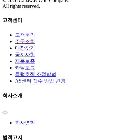
©
2026
Callaway Golf Company.
All rights reserved.
고객센터
고객문의
주문조회
매장찾기
공지사항
제품보증
카탈로그
클럽호젤 조정방법
AS센터 접수 방법 변경
회사소개
회사연혁
법적고지