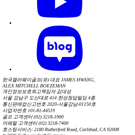
한국캘러웨이골프(유) 대표 JAMES HWANG,
ALEX MITCHELL BOEZEMAN
개인정보보호최고책임자 김대성
서울 강남구 도산대로 414 한성청담빌딩 4층
통신판매업신고번호 2020-서울강남-01150호
사업자번호 101-81-44519
골프 고객센터 (02) 3218-1900
어패럴 고객센터 (02) 3218-7400
호스팅서비스: 2180 Rutherford Road, Carlsbad, CA 92008