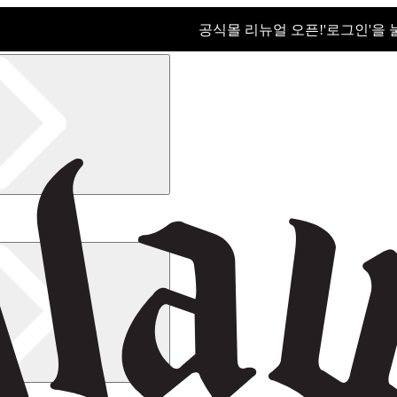
공식몰 리뉴얼 오픈!ㅤ'로그인'을
공식몰 리뉴얼 오픈! '로그인'