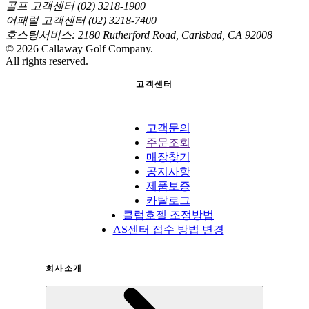
골프 고객센터 (02) 3218-1900
어패럴 고객센터 (02) 3218-7400
호스팅서비스: 2180 Rutherford Road, Carlsbad, CA 92008
©
2026
Callaway Golf Company.
All rights reserved.
고객센터
고객문의
주문조회
매장찾기
공지사항
제품보증
카탈로그
클럽호젤 조정방법
AS센터 접수 방법 변경
회사소개