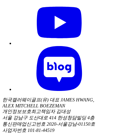
한국캘러웨이골프(유) 대표 JAMES HWANG,
ALEX MITCHELL BOEZEMAN
개인정보보호최고책임자 김대성
서울 강남구 도산대로 414 한성청담빌딩 4층
통신판매업신고번호 2020-서울강남-01150호
사업자번호 101-81-44519