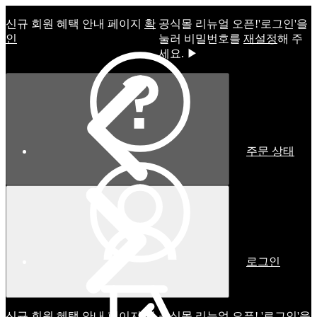
신규 회원 혜택 안내 페이지
확
공식몰 리뉴얼 오픈!ㅤ'로그인'을
인
눌러 비밀번호를
재설정
해 주
세요. ▶
주문 상태
로그인
신규 회원 혜택 안내 페이지
확
공식몰 리뉴얼 오픈! '로그인'을