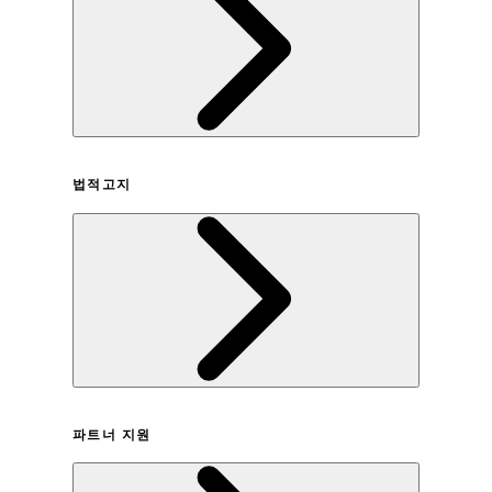
회사연혁
법적고지
이용약관
파트너 지원
개인정보취급방침