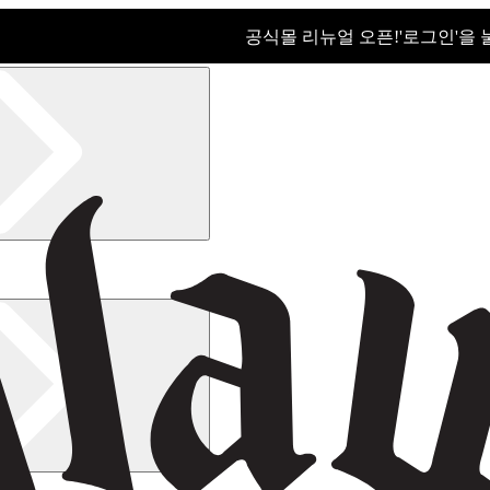
공식몰 리뉴얼 오픈!ㅤ'로그인'을
공식몰 리뉴얼 오픈! '로그인'