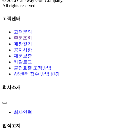
©
2026
Callaway Golf Company.
All rights reserved.
고객센터
고객문의
주문조회
매장찾기
공지사항
제품보증
카탈로그
클럽호젤 조정방법
AS센터 접수 방법 변경
회사소개
회사연혁
법적고지