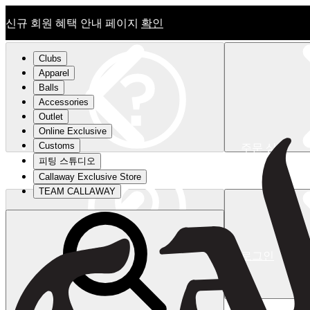
신규 회원 혜택 안내 페이지
확인
Clubs
Apparel
Balls
Accessories
Outlet
Online Exclusive
Customs
주문 상태
피팅 스튜디오
신규 회원 혜택 안내 페이지
확인
Callaway Exclusive Store
TEAM CALLAWAY
로그인