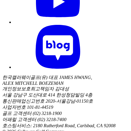
한국캘러웨이골프(유) 대표 JAMES HWANG,
ALEX MITCHELL BOEZEMAN
개인정보보호최고책임자 김대성
서울 강남구 도산대로 414 한성청담빌딩 4층
통신판매업신고번호 2020-서울강남-01150호
사업자번호 101-81-44519
골프 고객센터 (02) 3218-1900
어패럴 고객센터 (02) 3218-7400
호스팅서비스: 2180 Rutherford Road, Carlsbad, CA 92008